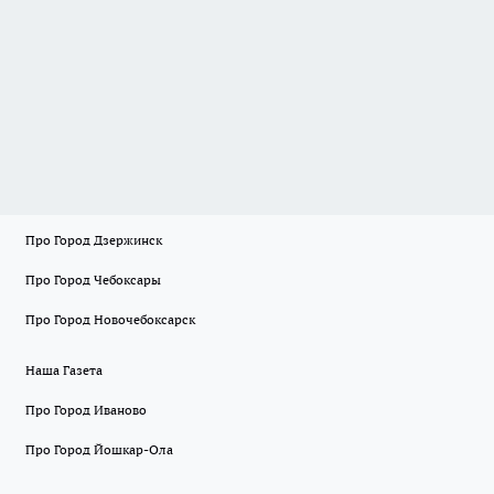
Про Город Дзержинск
Про Город Чебоксары
Про Город Новочебоксарск
Наша Газета
Про Город Иваново
Про Город Йошкар-Ола