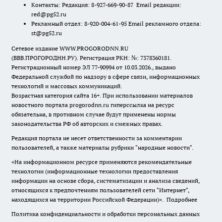
Контакты: Редакция: 8-927-669-90-87 Email редакции:
red@pg52.ru
Рекламный отдел: 8-920-004-61-95 Email рекламного отдела:
st@pg52.ru
Сетевое издание WWW.PROGORODNN.RU
(ВВВ.ПРОГОРОДНН.РУ). Регистрация РКН: №: 7378360181.
Регистрационный номер ЭЛ 77-90994 от 10.03.2026., выдано
Федеральной службой по надзору в сфере связи, информационных
технологий и массовых коммуникаций.
Возрастная категория сайта 16+. При использовании материалов
новостного портала progorodnn.ru гиперссылка на ресурс
обязательна
,
в противном случае будут применены нормы
законодательства РФ об авторских и смежных правах.
Редакция портала не несет ответственности за комментарии
пользователей, а также материалы рубрики "народные новости".
«На информационном ресурсе применяются рекомендательные
технологии (информационные технологии предоставления
информации на основе сбора, систематизации и анализа сведений,
относящихся к предпочтениям пользователей сети "Интернет",
находящихся на территории Российской Федерации)».
Подробнее
Политика конфиденциальности и обработки персональных данных