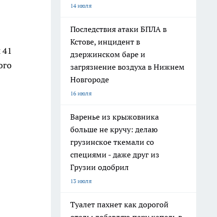
14 июля
Последствия атаки БПЛА в
Кстове, инцидент в
 41
дзержинском баре и
ого
загрязнение воздуха в Нижнем
Новгороде
16 июля
Варенье из крыжовника
больше не кручу: делаю
грузинское ткемали со
специями - даже друг из
Грузии одобрил
13 июля
Туалет пахнет как дорогой