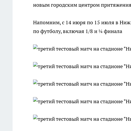
новым городским центром притяжения
Напомним, с 14 июря по 15 июля в Ни
по футболу, включая 1/8 и ¼ финала