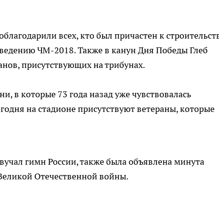
поблагодарили всех, кто был причастен к строительст
оведению ЧМ-2018. Также в канун Дня Победы Глеб
нов, присутствующих на трибунах.
ни, в которые 73 года назад уже чувствовалась
егодня на стадионе присутствуют ветераны, которые
вучал гимн России, также была объявлена минута
 Великой Отечественной войны.