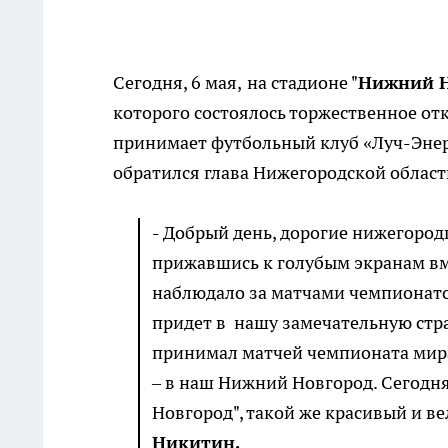
Сегодня, 6 мая,
на стадионе "
Нижний Н
которого состоялось торжественное о
принимает футбольный клуб «Луч-Энер
обратился глава Нижегородской област
-
Добрый день, дорогие нижегородц
прижавшись к голубым экранам вм
наблюдало за матчами чемпионатов
придет в нашу замечательную стра
принимал матчей чемпионата мира,
– в наш Нижний Новгород. Сегодн
Новгород", такой же красивый и в
Никитин.