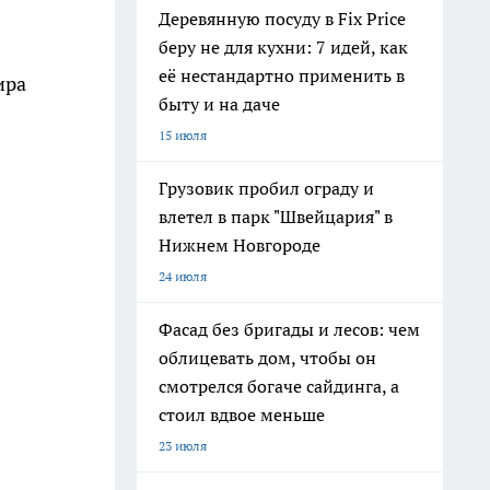
Деревянную посуду в Fix Price
беру не для кухни: 7 идей, как
её нестандартно применить в
ира
быту и на даче
15 июля
Грузовик пробил ограду и
влетел в парк "Швейцария" в
Нижнем Новгороде
24 июля
Фасад без бригады и лесов: чем
облицевать дом, чтобы он
смотрелся богаче сайдинга, а
стоил вдвое меньше
23 июля