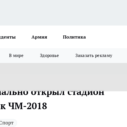
иденты
Армия
Политика
В мире
Здоровье
Заказать рекламу
ально открыл стадион
к ЧМ-2018
Спорт