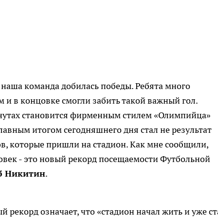
е наша команда добилась победы. Ребята много
 и в концовке смогли забить такой важный гол.
инутах становится фирменным стилем «Олимпийца»
главным итогом сегодняшнего дня стал не результат
ов, которые пришли на стадион. Как мне сообщили,
ловек - это новый рекорд посещаемости Футбольной
б Никитин
.
й рекорд означает, что «
стадион начал жить и уже ст