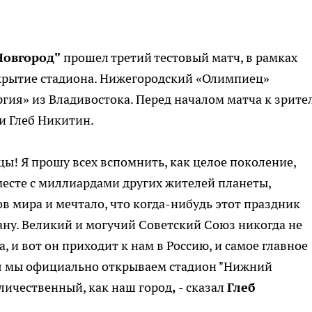
овгород"
прошел третий тестовый матч, в рамках
ткрытие стадиона. Нижегородский «Олимпиец»
гия» из Владивостока. Перед началом матча к зрите
и Глеб Никитин
.
ы! Я прошу всех вспомнить, как целое поколение,
есте с миллиардами других жителей планеты,
 мира и мечтало, что когда-нибудь этот праздник
ну. Великий и могучий Советский Союз никогда не
 и вот он приходит к нам в Россию, и самое главное
я мы официально открываем стадион "Нижний
еличественный, как наш город
, -
сказал
Глеб