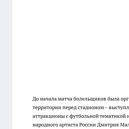
До начала матча болельщиков была ор
территории перед стадионом – выступл
аттракционы с футбольной тематикой и
народного артиста России Дмитрия Ма