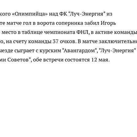
кого «Олимпийца» над ФК "Луч-Энергия" из
те матче гол в ворота соперника забил Игорь
 место в таблице чемпионата ФНЛ, в активе команды
то, на счету команды 37 очков. В матче заключительн
езде сыграет с курским "Авангардом", "Луч-Энергия"
и Советов", обе встречи состоятся 12 мая.