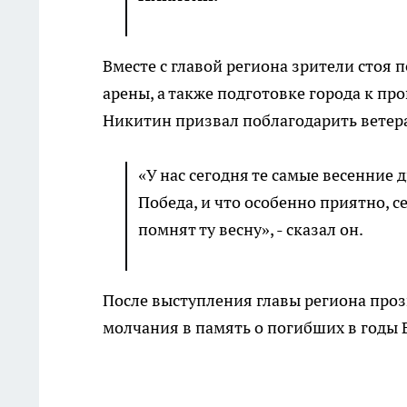
Вместе с главой региона зрители стоя 
арены, а также подготовке города к пр
Никитин призвал поблагодарить ветера
«
У нас сегодня те самые весенние д
Победа, и что особенно приятно, с
помнят ту весну
», - сказал он.
После выступления главы региона проз
молчания в память о погибших в годы