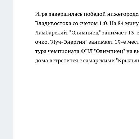
Игра завершилась победой нижегородс
Владивостока со счетом 1:0. На 84 мину
Ламбарский. "Олимпиец" занимает 13-е
очко. "Луч-Энергия" занимает 19-е мес
тура чемпионата ФНЛ "Олимпиец" на вы
дома встретится с самарскими "Крыльям