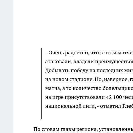
- Очень радостно, что в этом матч
атаковали, владели преимуществом
Добывать победу на последних м
на новом стадионе. Но, наверное, 
матча, а то количество болельщик
на игре присутствовали 42 100 че
национальной лиги, - отметил
Гле
По словам главы региона, установленны