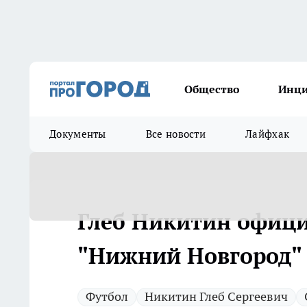
Общество
Инц
Документы
Все новости
Лайфхак
Глеб Никитин офици
"Нижний Новгород" 
Футбол
Никитин Глеб Сергеевич