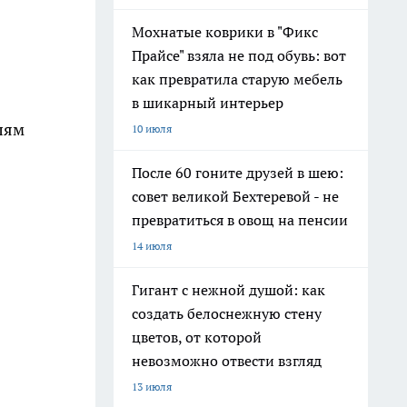
Мохнатые коврики в "Фикс
Прайсе" взяла не под обувь: вот
как превратила старую мебель
в шикарный интерьер
лям
10 июля
После 60 гоните друзей в шею:
совет великой Бехтеревой - не
превратиться в овощ на пенсии
14 июля
Гигант с нежной душой: как
создать белоснежную стену
цветов, от которой
невозможно отвести взгляд
13 июля