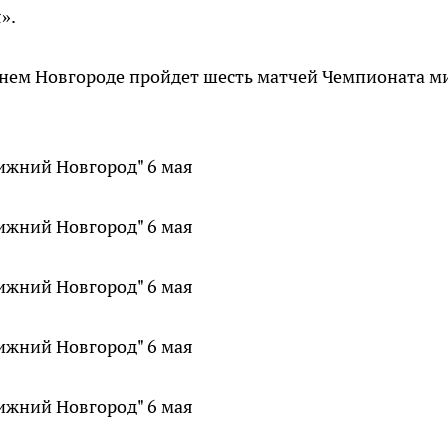
».
жнем Новгороде пройдет шесть матчей Чемпионата м