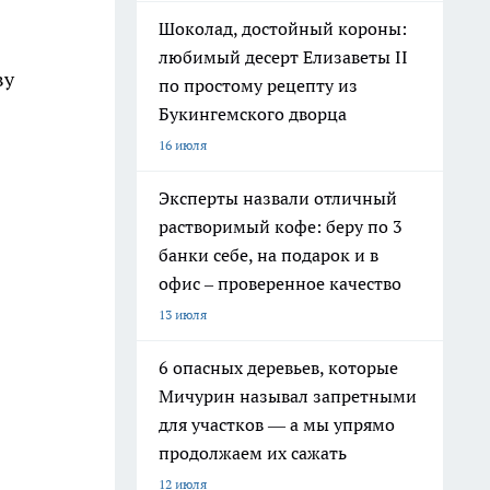
Шоколад, достойный короны:
любимый десерт Елизаветы II
ву
по простому рецепту из
Букингемского дворца
16 июля
Эксперты назвали отличный
растворимый кофе: беру по 3
банки себе, на подарок и в
офис – проверенное качество
13 июля
6 опасных деревьев, которые
Мичурин называл запретными
для участков — а мы упрямо
продолжаем их сажать
12 июля