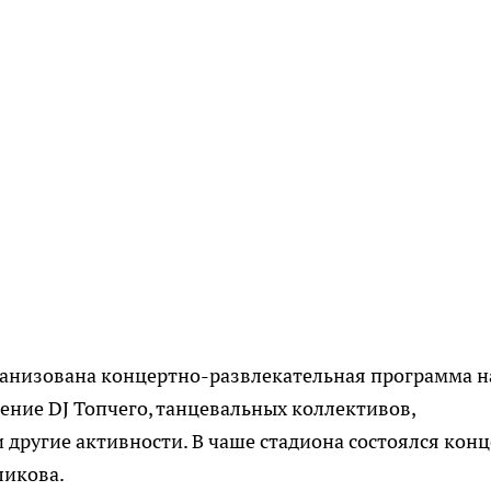
ганизована концертно-развлекательная программа н
ение DJ Топчего, танцевальных коллективов,
 другие активности. В чаше стадиона состоялся конц
ликова.