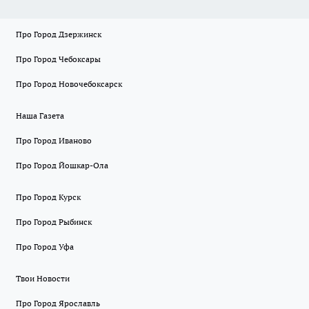
Про Город Дзержинск
Про Город Чебоксары
Про Город Новочебоксарск
Наша Газета
Про Город Иваново
Про Город Йошкар-Ола
Про Город Курск
Про Город Рыбинск
Про Город Уфа
Твои Новости
Про Город Ярославль