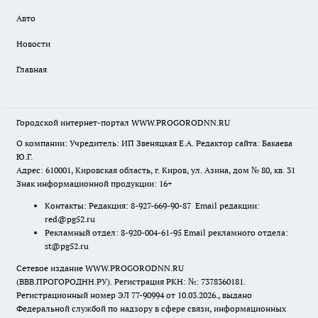
Авто
Новости
Главная
Городской интернет-портал WWW.PROGORODNN.RU
О компании: Учредитель: ИП Звеняцкая Е.А. Редактор сайта: Бакаева
Ю.Г.
Адрес: 610001, Кировская область, г. Киров, ул. Азина, дом № 80, кв. 31
Знак информационной продукции: 16+
Контакты: Редакция: 8-927-669-90-87 Email редакции:
red@pg52.ru
Рекламный отдел: 8-920-004-61-95 Email рекламного отдела:
st@pg52.ru
Сетевое издание WWW.PROGORODNN.RU
(ВВВ.ПРОГОРОДНН.РУ). Регистрация РКН: №: 7378360181.
Регистрационный номер ЭЛ 77-90994 от 10.03.2026., выдано
Федеральной службой по надзору в сфере связи, информационных