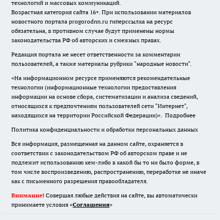
технологий и массовых коммуникаций.
Возрастная категория сайта 16+. При использовании материалов
новостного портала progorodnn.ru гиперссылка на ресурс
обязательна
,
в противном случае будут применены нормы
законодательства РФ об авторских и смежных правах.
Редакция портала не несет ответственности за комментарии
пользователей, а также материалы рубрики "народные новости".
«На информационном ресурсе применяются рекомендательные
технологии (информационные технологии предоставления
информации на основе сбора, систематизации и анализа сведений,
относящихся к предпочтениям пользователей сети "Интернет",
находящихся на территории Российской Федерации)».
Подробнее
Политика конфиденциальности и обработки персональных данных
Вся информация, размещенная на данном сайте, охраняется в
соответствии с законодательством РФ об авторском праве и не
подлежит использованию кем-либо в какой бы то ни было форме, в
том числе воспроизведению, распространению, переработке не иначе
как с письменного разрешения правообладателя.
Внимание!
Совершая любые действия на сайте, вы автоматически
принимаете условия «
Cоглашения
»