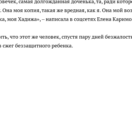
вечек, самая долгожданная доченька, та, ради котор
у. Она моя копия, такая же вредная, как я. Она мой во
ка, моя Хадижа», – написала в соцсетях Елена Каримо
ить, что этот же человек, спустя пару дней безжалост
з сжег беззащитного ребенка.