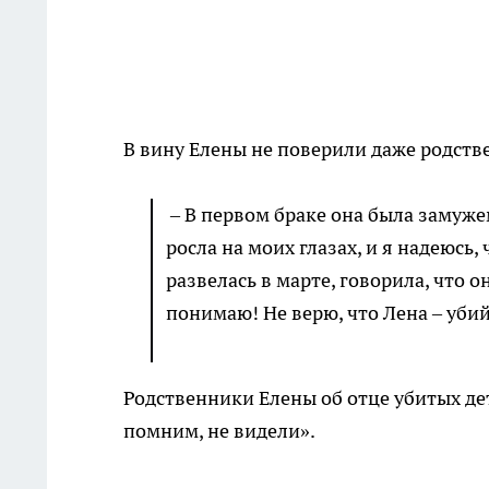
В вину Елены не поверили даже родств
– В первом браке она была замужем
росла на моих глазах, и я надеюсь,
развелась в марте, говорила, что он
понимаю! Не верю, что Лена – уби
Родственники Елены об отце убитых дете
помним, не видели».