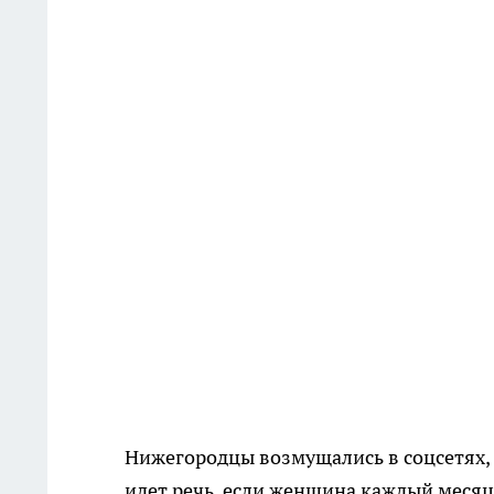
Нижегородцы возмущались в соцсетях, 
идет речь, если женщина каждый месяц 