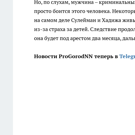
Но, по слухам, мужчина – криминальны
просто боится этого человека. Некотор
на самом деле Сулейман и Хадижа живы: 
из-за страха за детей. Следствие прод
она будет под арестом два месяца, дал
Новости ProGorodNN теперь в
Teleg