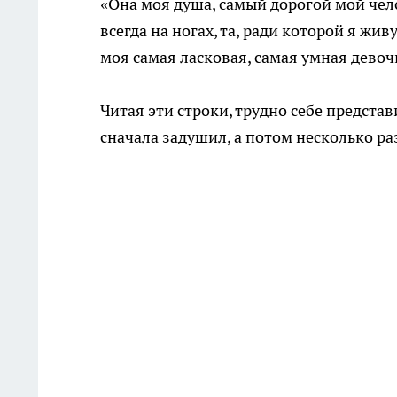
«Она моя душа, самый дорогой мой чело
всегда на ногах, та, ради которой я жив
моя самая ласковая, самая умная девоч
Читая эти строки, трудно себе представ
сначала задушил, а потом несколько ра