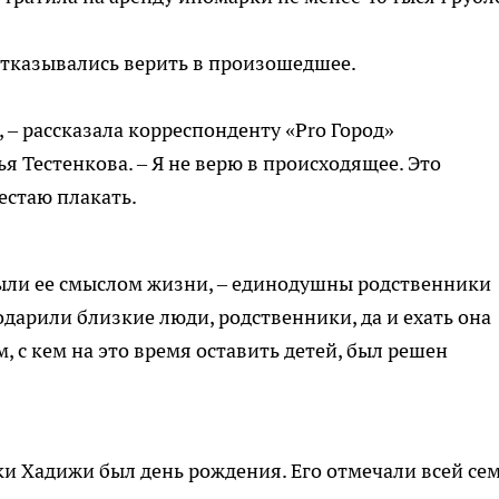
отказывались верить в произошедшее.
 – рассказала корреспонденту «Pro Город»
я Тестенкова. – Я не верю в происходящее. Это
естаю плакать.
 были ее смыслом жизни, – единодушны родственники
подарили близкие люди, родственники, да и ехать она
м, с кем на это время оставить детей, был решен
и Хадижи был день рождения. Его отмечали всей сем