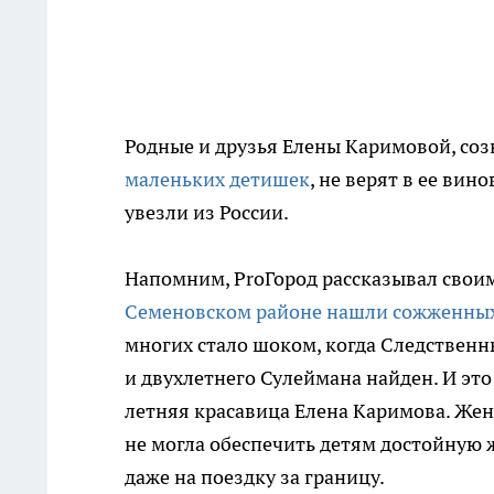
Родные и друзья Елены Каримовой, соз
маленьких детишек
, не верят в ее ви
увезли из России.
Напомним, ProГород рассказывал своим
Семеновском районе нашли сожженных
многих стало шоком, когда Следственн
и двухлетнего Сулеймана найден. И это
летняя красавица Елена Каримова. Жен
не могла обеспечить детям достойную ж
даже на поездку за границу.