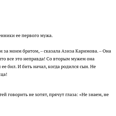
енники ее первого мужа.
 за моим братом, – сказала Азиза Каримова. – Она
 что все это неправда! Со вторым мужем она
 ее бил. И бить начал, когда родился сын. Не
йца!
й говорить не хотят, прячут глаза: «Не знаем, не