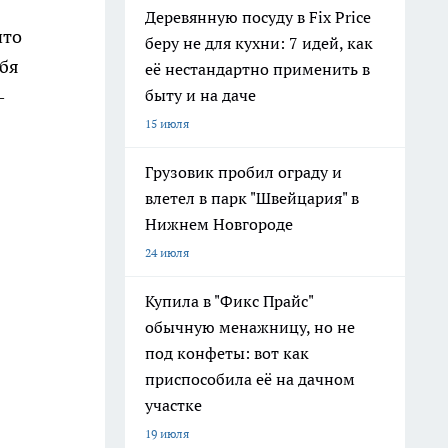
Деревянную посуду в Fix Price
что
беру не для кухни: 7 идей, как
ебя
её нестандартно применить в
–
быту и на даче
15 июля
Грузовик пробил ограду и
влетел в парк "Швейцария" в
Нижнем Новгороде
24 июля
Купила в "Фикс Прайс"
обычную менажницу, но не
под конфеты: вот как
приспособила её на дачном
участке
19 июля