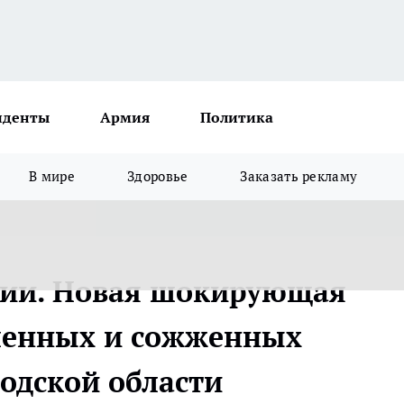
иденты
Армия
Политика
В мире
Здоровье
Заказать рекламу
ссии. Новая шокирующая
шенных и сожженных
одской области