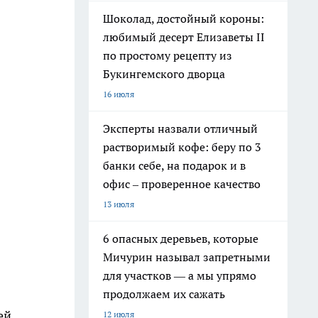
Шоколад, достойный короны:
любимый десерт Елизаветы II
по простому рецепту из
Букингемского дворца
16 июля
Эксперты назвали отличный
растворимый кофе: беру по 3
банки себе, на подарок и в
офис – проверенное качество
13 июля
6 опасных деревьев, которые
Мичурин называл запретными
для участков — а мы упрямо
продолжаем их сажать
ей.
12 июля