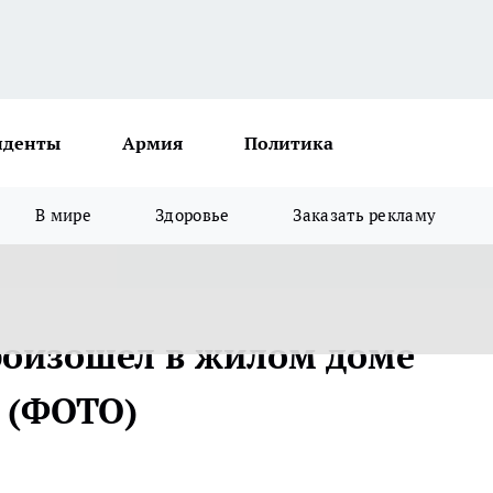
иденты
Армия
Политика
В мире
Здоровье
Заказать рекламу
роизошел в жилом доме
 (ФОТО)