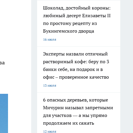
Шоколад, достойный короны:
любимый десерт Елизаветы II
по простому рецепту из
Букингемского дворца
16 июля
Эксперты назвали отличный
растворимый кофе: беру по 3
ва
банки себе, на подарок и в
офис – проверенное качество
13 июля
6 опасных деревьев, которые
Мичурин называл запретными
для участков — а мы упрямо
продолжаем их сажать
12 июля