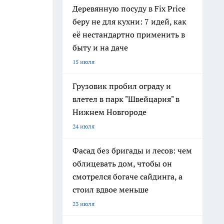
Деревянную посуду в Fix Price
беру не для кухни: 7 идей, как
её нестандартно применить в
быту и на даче
15 июля
Грузовик пробил ограду и
влетел в парк "Швейцария" в
Нижнем Новгороде
24 июля
Фасад без бригады и лесов: чем
облицевать дом, чтобы он
смотрелся богаче сайдинга, а
стоил вдвое меньше
23 июля