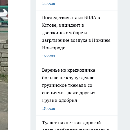
14 июля
Последствия атаки БПЛА в
Кстове, инцидент в
дзержинском баре и
загрязнение воздуха в Нижнем
Новгороде
16 июля
Варенье из крыжовника
больше не кручу: делаю
грузинское ткемали со
специями - даже друг из
Грузии одобрил
13 июля
Туалет пахнет как дорогой