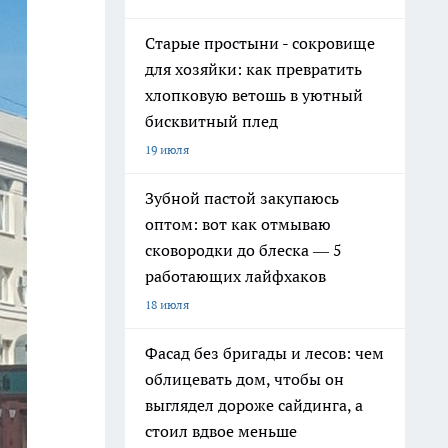
Старые простыни - сокровище
для хозяйки: как превратить
хлопковую ветошь в уютный
бисквитный плед
19 июля
Зубной пастой закупаюсь
оптом: вот как отмываю
сковородки до блеска — 5
работающих лайфхаков
18 июля
Фасад без бригады и лесов: чем
облицевать дом, чтобы он
выглядел дороже сайдинга, а
стоил вдвое меньше