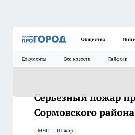
Общество
Инц
Документы
Все новости
Лайфхак
Серьезный пожар п
Сормовского района
МЧС
Пожар