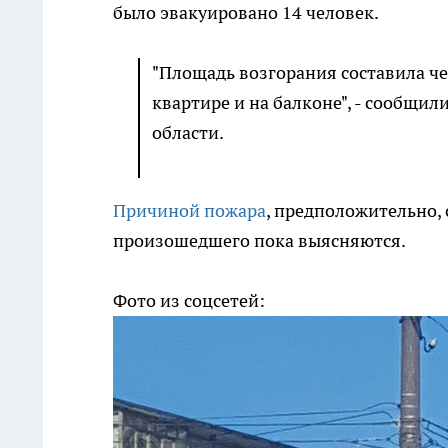
было эвакуировано 14 человек.
"Площадь возгорания составила че
квартире и на балконе", - сообщи
области.
Причиной пожара
, предположительно, 
произошедшего пока выясняются.
Фото из соцсетей: