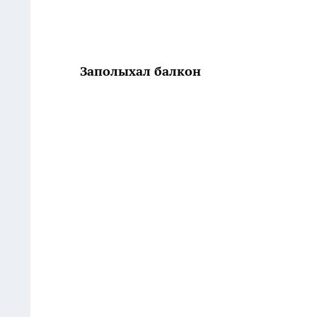
Заполыхал балкон