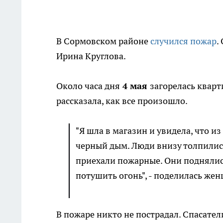
В Сормовском районе
случился
пожар
.
Ирина Круглова.
Около часа дня
4 мая
загорелась кварт
рассказала, как все произошло.
"Я шла в магазин и увидела, что и
черный дым. Люди внизу толпились
приехали пожарные. Они поднялись
потушить огонь", - поделилась же
В пожаре никто не пострадал. Спасател