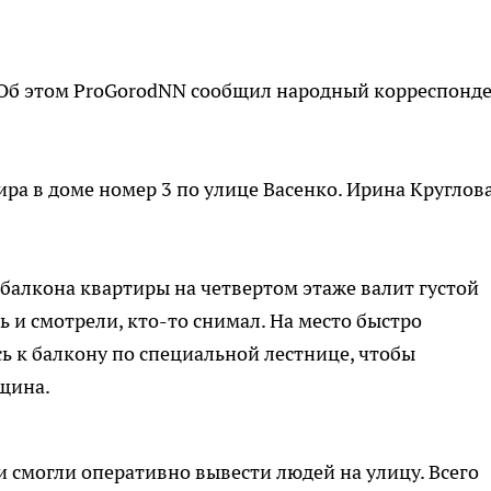
 Об этом ProGorodNN сообщил народный корреспонд
ира в доме номер 3 по улице Васенко. Ирина Круглов
з балкона квартиры на четвертом этаже валит густой
 и смотрели, кто-то снимал. На место быстро
 к балкону по специальной лестнице, чтобы
нщина.
и смогли оперативно вывести людей на улицу. Всего