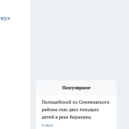
скул
Популярное
Полицейский из Семеновского
района спас двух тонущих
детей в реке Керженец
9 июля