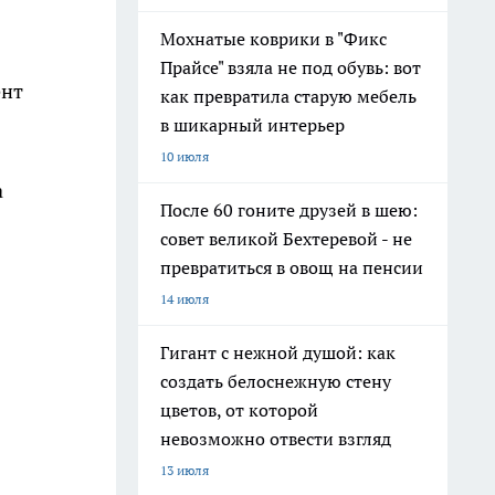
Мохнатые коврики в "Фикс
Прайсе" взяла не под обувь: вот
ент
как превратила старую мебель
в шикарный интерьер
10 июля
а
После 60 гоните друзей в шею:
совет великой Бехтеревой - не
превратиться в овощ на пенсии
14 июля
Гигант с нежной душой: как
создать белоснежную стену
цветов, от которой
невозможно отвести взгляд
13 июля