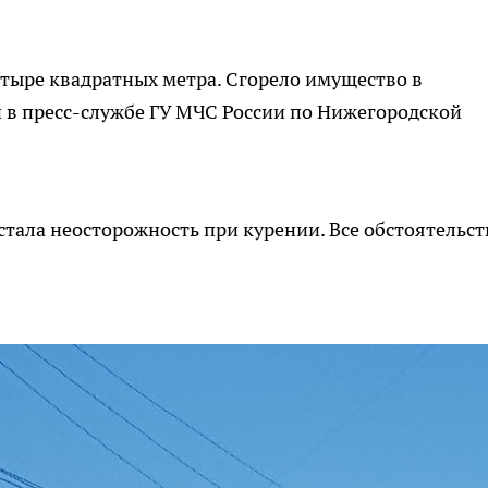
тыре квадратных метра. Сгорело имущество в
ли в пресс-службе ГУ МЧС России по Нижегородской
стала неосторожность при курении. Все обстоятельст