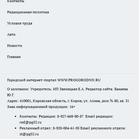
Контакты
Редакционная политика
Условия труда
Авто
Новости
Главная
Городской интернет-портал WWW.PROGORODNN.RU
О компании: Учредитель: ИП Звеняцкая Е.А. Редактор сайта: Бакаева
Ю.Г.
Адрес: 610001, Кировская область, г. Киров, ул. Азина, дом № 80, кв. 31
Знак информационной продукции: 16+
Контакты: Редакция: 8-927-669-90-87 Email редакции:
red@pg52.ru
Рекламный отдел: 8-920-004-61-95 Email рекламного отдела:
st@pg52.ru