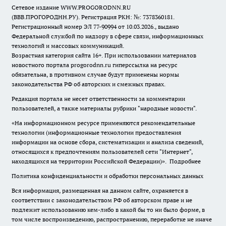
Сетевое издание WWW.PROGORODNN.RU
(ВВВ.ПРОГОРОДНН.РУ). Регистрация РКН: №: 7378360181.
Регистрационный номер ЭЛ 77-90994 от 10.03.2026., выдано
Федеральной службой по надзору в сфере связи, информационных
технологий и массовых коммуникаций.
Возрастная категория сайта 16+. При использовании материалов
новостного портала progorodnn.ru гиперссылка на ресурс
обязательна
,
в противном случае будут применены нормы
законодательства РФ об авторских и смежных правах.
Редакция портала не несет ответственности за комментарии
пользователей, а также материалы рубрики "народные новости".
«На информационном ресурсе применяются рекомендательные
технологии (информационные технологии предоставления
информации на основе сбора, систематизации и анализа сведений,
относящихся к предпочтениям пользователей сети "Интернет",
находящихся на территории Российской Федерации)».
Подробнее
Политика конфиденциальности и обработки персональных данных
Вся информация, размещенная на данном сайте, охраняется в
соответствии с законодательством РФ об авторском праве и не
подлежит использованию кем-либо в какой бы то ни было форме, в
том числе воспроизведению, распространению, переработке не иначе