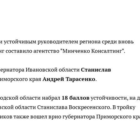
и устойчивым руководителем региона среди вновь
г составило агентство "Минченко Консалтинг".
бернатора Ивановской области
Станислав
риморского края
Андрей Тарасенко
.
родской области набрал
18 баллов
устойчивости, на 
ской области Станислава Воскресенского. В тройку
иков также вошел врио губернатора Приморского кр