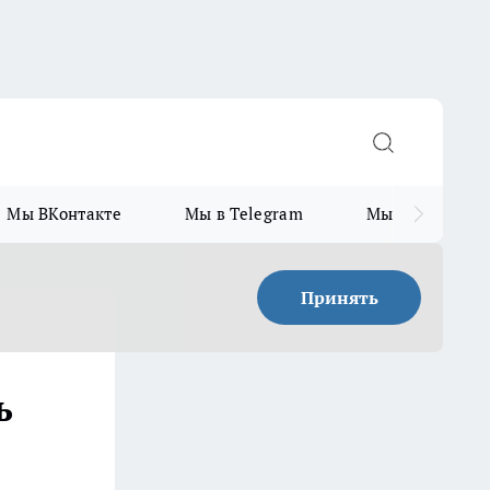
Мы ВКонтакте
Мы в Telegram
Мы в MAX
Принять
ь