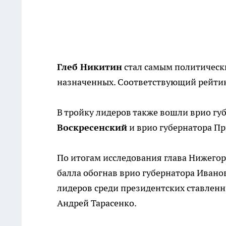
Глеб Никитин
стал самым политическ
назначенных. Соответствующий рейтин
В тройку лидеров также вошли врио гу
Воскресенский
и врио губернатора П
По итогам исследования глава Нижего
балла обогнав врио губернатора Иванов
лидеров среди президентских ставленн
Андрей Тарасенко.