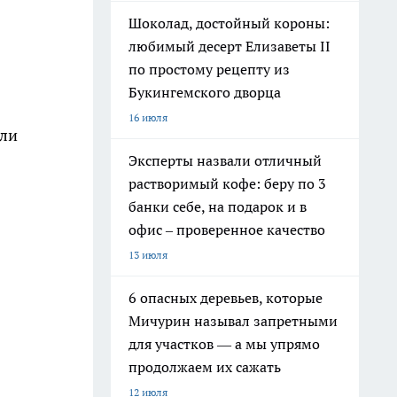
Шоколад, достойный короны:
любимый десерт Елизаветы II
по простому рецепту из
Букингемского дворца
16 июля
али
Эксперты назвали отличный
растворимый кофе: беру по 3
банки себе, на подарок и в
офис – проверенное качество
13 июля
6 опасных деревьев, которые
Мичурин называл запретными
для участков — а мы упрямо
продолжаем их сажать
12 июля