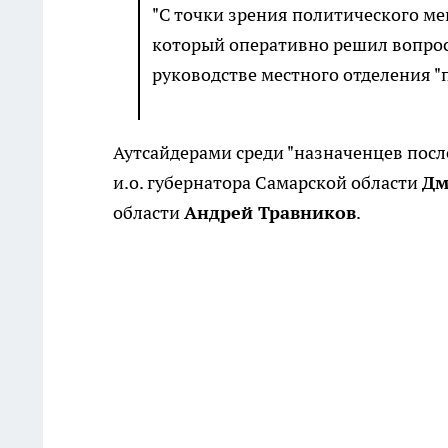
"С точки зрения политического м
который оперативно решил вопрос 
руководстве местного отделения "
Аутсайдерами среди "назначенцев посл
и.о. губернатора Самарской области
Дм
области
Андрей Травников
.