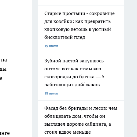
Старые простыни - сокровище
для хозяйки: как превратить
хлопковую ветошь в уютный
бисквитный плед
19 июля
 на
Зубной пастой закупаюсь
оды
оптом: вот как отмываю
сковородки до блеска — 5
е
работающих лайфхаков
18 июля
Фасад без бригады и лесов: чем
облицевать дом, чтобы он
выглядел дороже сайдинга, а
стоил вдвое меньше
инге