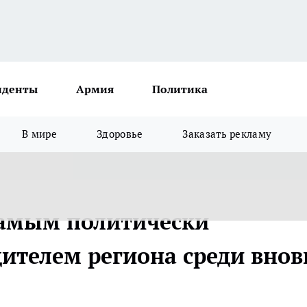
иденты
Армия
Политика
В мире
Здоровье
Заказать рекламу
самым политически
ителем региона среди внов