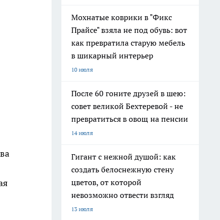
Мохнатые коврики в "Фикс
Прайсе" взяла не под обувь: вот
как превратила старую мебель
в шикарный интерьер
10 июля
После 60 гоните друзей в шею:
совет великой Бехтеревой - не
превратиться в овощ на пенсии
14 июля
два
Гигант с нежной душой: как
создать белоснежную стену
ая
цветов, от которой
невозможно отвести взгляд
13 июля