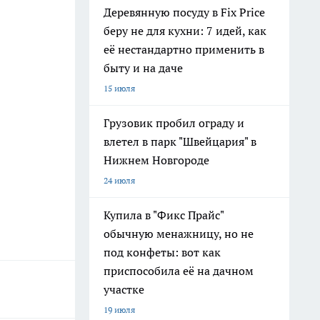
Деревянную посуду в Fix Price
беру не для кухни: 7 идей, как
её нестандартно применить в
быту и на даче
15 июля
Грузовик пробил ограду и
влетел в парк "Швейцария" в
Нижнем Новгороде
24 июля
Купила в "Фикс Прайс"
обычную менажницу, но не
под конфеты: вот как
приспособила её на дачном
участке
19 июля