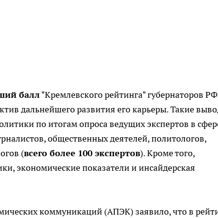
ший балл
"Кремлевского рейтинга" губернаторов РФ
пектив дальнейшего развития его карьеры. Такие выв
олитики по итогам опроса ведущих экспертов в сфер
урналистов, общественных деятелей, политологов,
огов (
всего более 100 экспертов
). Кроме того,
ики, экономические показатели и инсайдерская
мических коммуникаций (АПЭК) заявило, что в рейт