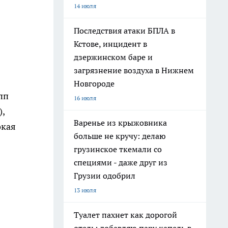
14 июля
Последствия атаки БПЛА в
Кстове, инцидент в
дзержинском баре и
загрязнение воздуха в Нижнем
Новгороде
пп
16 июля
,
Варенье из крыжовника
окая
больше не кручу: делаю
грузинское ткемали со
специями - даже друг из
Грузии одобрил
13 июля
Туалет пахнет как дорогой