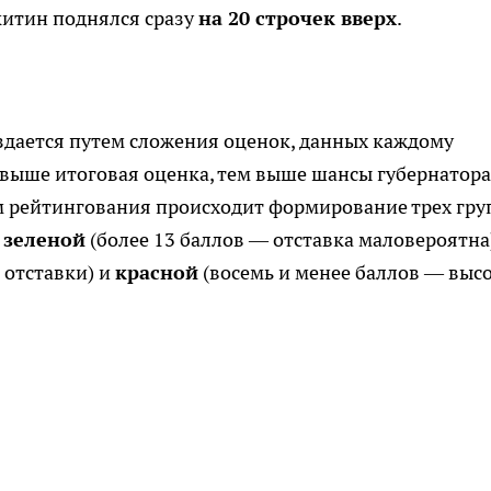
китин поднялся сразу
на 20 строчек вверх
.
здается путем сложения оценок, данных каждому
 выше итоговая оценка, тем выше шансы губернатора
там рейтингования происходит формирование трех гру
:
зеленой
(более 13 баллов — отставка маловероятна)
 отставки) и
красной
(восемь и менее баллов — выс