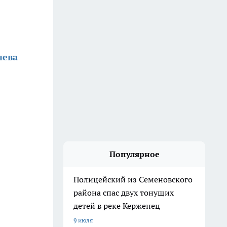
нева
Популярное
Полицейский из Семеновского
района спас двух тонущих
детей в реке Керженец
9 июля