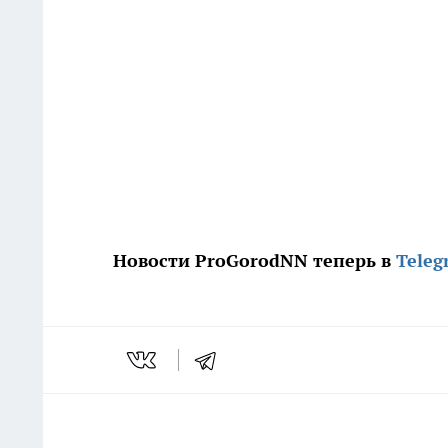
Новости ProGorodNN теперь в
Teleg