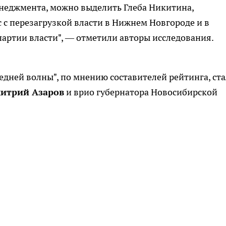
енеджмента, можно выделить Глеба Никитина,
с перезагрузкой власти в Нижнем Новгороде и в
партии власти", — отметили авторы исследования.
едней волны", по мнению составителей рейтинга, ст
итрий Азаров
и врио губернатора Новосибирской