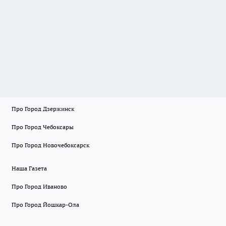
Про Город Дзержинск
Про Город Чебоксары
Про Город Новочебоксарск
Наша Газета
Про Город Иваново
Про Город Йошкар-Ола