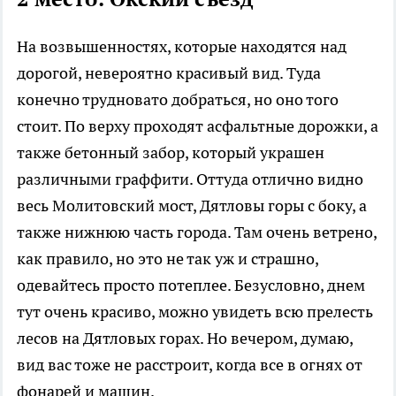
На возвышенностях, которые находятся над
дорогой, невероятно красивый вид. Туда
конечно трудновато добраться, но оно того
стоит. По верху проходят асфальтные дорожки, а
также бетонный забор, который украшен
различными граффити. Оттуда отлично видно
весь Молитовский мост, Дятловы горы с боку, а
также нижнюю часть города. Там очень ветрено,
как правило, но это не так уж и страшно,
одевайтесь просто потеплее. Безусловно, днем
тут очень красиво, можно увидеть всю прелесть
лесов на Дятловых горах. Но вечером, думаю,
вид вас тоже не расстроит, когда все в огнях от
фонарей и машин.