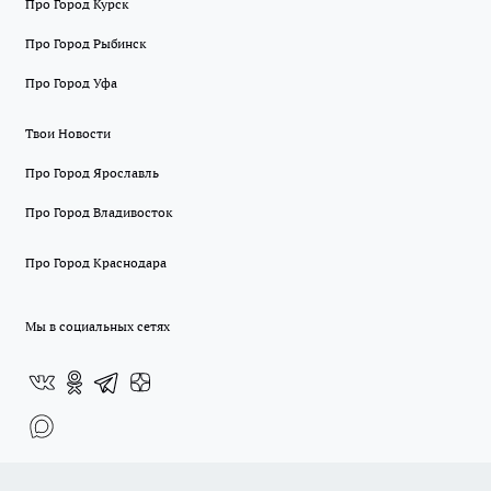
Про Город Курск
Про Город Рыбинск
Про Город Уфа
Твои Новости
Про Город Ярославль
Про Город Владивосток
Про Город Краснодара
Мы в социальных сетях