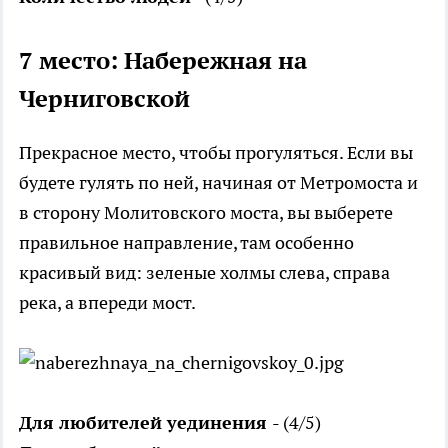
7 место: Набережная на
Черниговской
Прекрасное место, чтобы прогуляться. Если вы
будете гулять по ней, начиная от Метромоста и
в сторону Молитовского моста, вы выберете
правильное направление, там особенно
красивый вид: зеленые холмы слева, справа
река, а впереди мост.
Для любителей уединения
- (4/5)