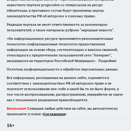
новостного портала progorodnn.ru гиперссылка на ресурс
обязательна
,
в противном случае будут применены нормы
законодательства РФ об авторских и смежных правах.
Редакция портала не несет ответственности за комментарии
пользователей, а также материалы рубрики "народные новости".
«На информационном ресурсе применяются рекомендательные
технологии (информационные технологии предоставления
информации на основе сбора, систематизации и анализа сведений,
относящихся к предпочтениям пользователей сети "Интернет",
находящихся на территории Российской Федерации)».
Подробнее
Политика конфиденциальности и обработки персональных данных
Вся информация, размещенная на данном сайте, охраняется в
соответствии с законодательством РФ об авторском праве и не
подлежит использованию кем-либо в какой бы то ни было форме, в
том числе воспроизведению, распространению, переработке не иначе
как с письменного разрешения правообладателя.
Внимание!
Совершая любые действия на сайте, вы автоматически
принимаете условия «
Cоглашения
»
16+