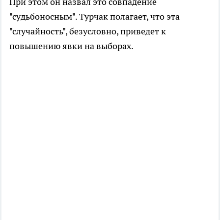
При этом он назвал это совпадение
"судьбоносным". Турчак полагает, что эта
"случайность", безусловно, приведет к
повышению явки на выборах.