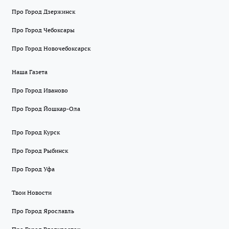
Про Город Дзержинск
Про Город Чебоксары
Про Город Новочебоксарск
Наша Газета
Про Город Иваново
Про Город Йошкар-Ола
Про Город Курск
Про Город Рыбинск
Про Город Уфа
Твои Новости
Про Город Ярославль