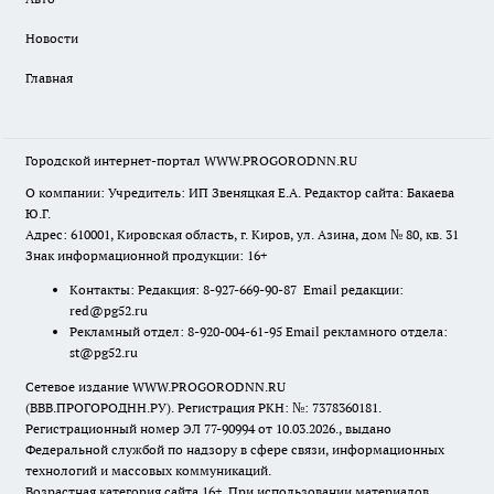
Новости
Главная
Городской интернет-портал WWW.PROGORODNN.RU
О компании: Учредитель: ИП Звеняцкая Е.А. Редактор сайта: Бакаева
Ю.Г.
Адрес: 610001, Кировская область, г. Киров, ул. Азина, дом № 80, кв. 31
Знак информационной продукции: 16+
Контакты: Редакция: 8-927-669-90-87 Email редакции:
red@pg52.ru
Рекламный отдел: 8-920-004-61-95 Email рекламного отдела:
st@pg52.ru
Сетевое издание WWW.PROGORODNN.RU
(ВВВ.ПРОГОРОДНН.РУ). Регистрация РКН: №: 7378360181.
Регистрационный номер ЭЛ 77-90994 от 10.03.2026., выдано
Федеральной службой по надзору в сфере связи, информационных
технологий и массовых коммуникаций.
Возрастная категория сайта 16+. При использовании материалов