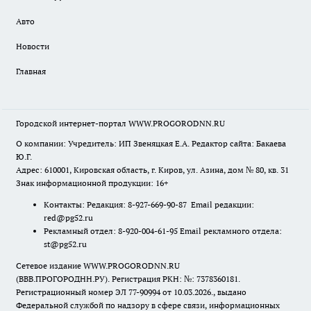
Авто
Новости
Главная
Городской интернет-портал WWW.PROGORODNN.RU
О компании: Учредитель: ИП Звеняцкая Е.А. Редактор сайта: Бакаева
Ю.Г.
Адрес: 610001, Кировская область, г. Киров, ул. Азина, дом № 80, кв. 31
Знак информационной продукции: 16+
Контакты: Редакция: 8-927-669-90-87 Email редакции:
red@pg52.ru
Рекламный отдел: 8-920-004-61-95 Email рекламного отдела:
st@pg52.ru
Сетевое издание WWW.PROGORODNN.RU
(ВВВ.ПРОГОРОДНН.РУ). Регистрация РКН: №: 7378360181.
Регистрационный номер ЭЛ 77-90994 от 10.03.2026., выдано
Федеральной службой по надзору в сфере связи, информационных