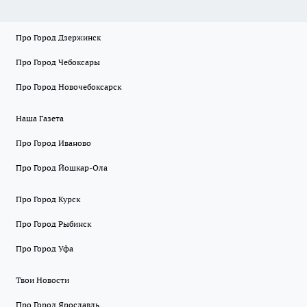
Про Город Дзержинск
Про Город Чебоксары
Про Город Новочебоксарск
Наша Газета
Про Город Иваново
Про Город Йошкар-Ола
Про Город Курск
Про Город Рыбинск
Про Город Уфа
Твои Новости
Про Город Ярославль