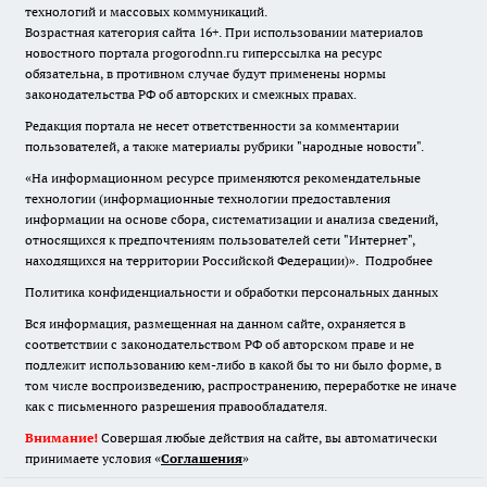
технологий и массовых коммуникаций.
Возрастная категория сайта 16+. При использовании материалов
новостного портала progorodnn.ru гиперссылка на ресурс
обязательна
,
в противном случае будут применены нормы
законодательства РФ об авторских и смежных правах.
Редакция портала не несет ответственности за комментарии
пользователей, а также материалы рубрики "народные новости".
«На информационном ресурсе применяются рекомендательные
технологии (информационные технологии предоставления
информации на основе сбора, систематизации и анализа сведений,
относящихся к предпочтениям пользователей сети "Интернет",
находящихся на территории Российской Федерации)».
Подробнее
Политика конфиденциальности и обработки персональных данных
Вся информация, размещенная на данном сайте, охраняется в
соответствии с законодательством РФ об авторском праве и не
подлежит использованию кем-либо в какой бы то ни было форме, в
том числе воспроизведению, распространению, переработке не иначе
как с письменного разрешения правообладателя.
Внимание!
Совершая любые действия на сайте, вы автоматически
принимаете условия «
Cоглашения
»