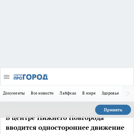
Документы
Все новости
Лайфхак
В мире
Здоровье
Зака
Принять
В центре Нижнего Новгорода
вводится одностороннее движение