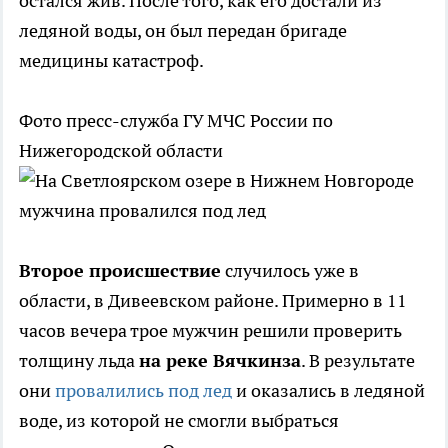
остался жив. После того, как его достали из
ледяной воды, он был передан бригаде
медицины катастроф.
Фото пресс-служба ГУ МЧС России по
Нижегородской области
Второе происшествие
случилось уже в
области, в Дивеевском районе. Примерно в 11
часов вечера трое мужчин решили проверить
толщину льда
на реке Вячкинза
. В результате
они
провалились под лед
и оказались в ледяной
воде, из которой не смогли выбраться