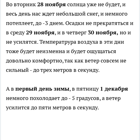
Во вторник
28 ноября
солнца уже не будет, и
весь день нас ждет небольшой снег, и немного
потеплеет, до -3 днем. Осадки не прекратяться и
в среду
29 ноября
, и в четверг
30 ноября,
но и
не усилятся. Температрура воздуха в эти дни
тоже будет неизменна и будет ощущаться
довольно комфортно, так как ветер совсем не
сильный - до трех метров в секунду.
А в
первый день зимы
, в пятницу
1 декабря
немного похолодает до - 5 градусов, а ветер
усилится до пяти метров в секунду.