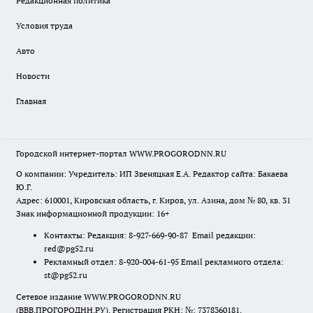
Редакционная политика
Условия труда
Авто
Новости
Главная
Городской интернет-портал WWW.PROGORODNN.RU
О компании: Учредитель: ИП Звеняцкая Е.А. Редактор сайта: Бакаева
Ю.Г.
Адрес: 610001, Кировская область, г. Киров, ул. Азина, дом № 80, кв. 31
Знак информационной продукции: 16+
Контакты: Редакция: 8-927-669-90-87 Email редакции:
red@pg52.ru
Рекламный отдел: 8-920-004-61-95 Email рекламного отдела:
st@pg52.ru
Сетевое издание WWW.PROGORODNN.RU
(ВВВ.ПРОГОРОДНН.РУ). Регистрация РКН: №: 7378360181.