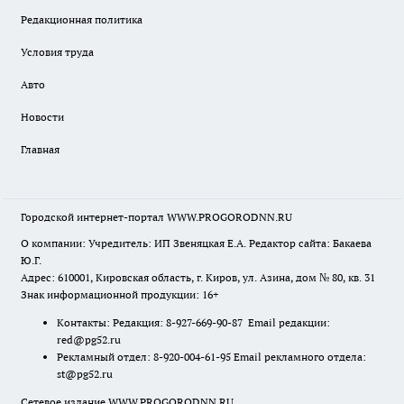
Редакционная политика
Условия труда
Авто
Новости
Главная
Городской интернет-портал WWW.PROGORODNN.RU
О компании: Учредитель: ИП Звеняцкая Е.А. Редактор сайта: Бакаева
Ю.Г.
Адрес: 610001, Кировская область, г. Киров, ул. Азина, дом № 80, кв. 31
Знак информационной продукции: 16+
Контакты: Редакция: 8-927-669-90-87 Email редакции:
red@pg52.ru
Рекламный отдел: 8-920-004-61-95 Email рекламного отдела:
st@pg52.ru
Сетевое издание WWW.PROGORODNN.RU