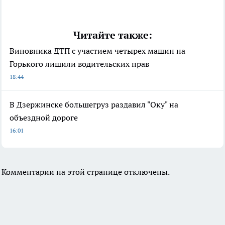
Читайте также:
Виновника ДТП с участием четырех машин на
Горького лишили водительских прав
18:44
В Дзержинске большегруз раздавил "Оку" на
объездной дороге
16:01
Комментарии на этой странице отключены.