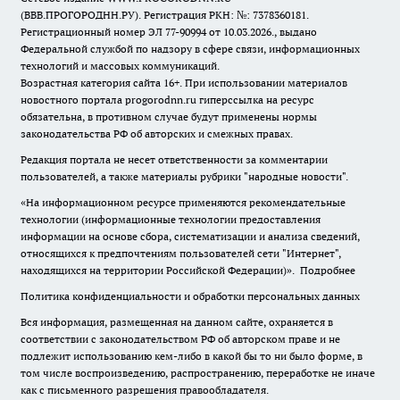
(ВВВ.ПРОГОРОДНН.РУ). Регистрация РКН: №: 7378360181.
Регистрационный номер ЭЛ 77-90994 от 10.03.2026., выдано
Федеральной службой по надзору в сфере связи, информационных
технологий и массовых коммуникаций.
Возрастная категория сайта 16+. При использовании материалов
новостного портала progorodnn.ru гиперссылка на ресурс
обязательна
,
в противном случае будут применены нормы
законодательства РФ об авторских и смежных правах.
Редакция портала не несет ответственности за комментарии
пользователей, а также материалы рубрики "народные новости".
«На информационном ресурсе применяются рекомендательные
технологии (информационные технологии предоставления
информации на основе сбора, систематизации и анализа сведений,
относящихся к предпочтениям пользователей сети "Интернет",
находящихся на территории Российской Федерации)».
Подробнее
Политика конфиденциальности и обработки персональных данных
Вся информация, размещенная на данном сайте, охраняется в
соответствии с законодательством РФ об авторском праве и не
подлежит использованию кем-либо в какой бы то ни было форме, в
том числе воспроизведению, распространению, переработке не иначе
как с письменного разрешения правообладателя.