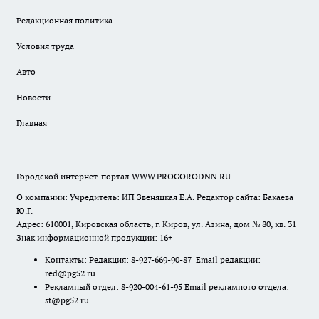
Редакционная политика
Условия труда
Авто
Новости
Главная
Городской интернет-портал WWW.PROGORODNN.RU
О компании: Учредитель: ИП Звеняцкая Е.А. Редактор сайта: Бакаева
Ю.Г.
Адрес: 610001, Кировская область, г. Киров, ул. Азина, дом № 80, кв. 31
Знак информационной продукции: 16+
Контакты: Редакция: 8-927-669-90-87 Email редакции:
red@pg52.ru
Рекламный отдел: 8-920-004-61-95 Email рекламного отдела:
st@pg52.ru