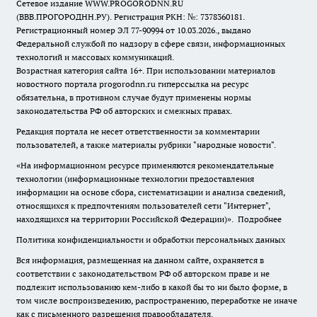
Сетевое издание WWW.PROGORODNN.RU
(ВВВ.ПРОГОРОДНН.РУ). Регистрация РКН: №: 7378360181.
Регистрационный номер ЭЛ 77-90994 от 10.03.2026., выдано
Федеральной службой по надзору в сфере связи, информационных
технологий и массовых коммуникаций.
Возрастная категория сайта 16+. При использовании материалов
новостного портала progorodnn.ru гиперссылка на ресурс
обязательна
,
в противном случае будут применены нормы
законодательства РФ об авторских и смежных правах.
Редакция портала не несет ответственности за комментарии
пользователей, а также материалы рубрики "народные новости".
«На информационном ресурсе применяются рекомендательные
технологии (информационные технологии предоставления
информации на основе сбора, систематизации и анализа сведений,
относящихся к предпочтениям пользователей сети "Интернет",
находящихся на территории Российской Федерации)».
Подробнее
Политика конфиденциальности и обработки персональных данных
Вся информация, размещенная на данном сайте, охраняется в
соответствии с законодательством РФ об авторском праве и не
подлежит использованию кем-либо в какой бы то ни было форме, в
том числе воспроизведению, распространению, переработке не иначе
как с письменного разрешения правообладателя.