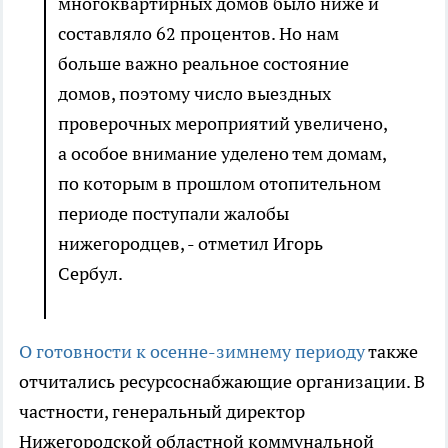
многоквартирных домов было ниже и
составляло 62 процентов. Но нам
больше важно реальное состояние
домов, поэтому число выездных
проверочных мероприятий увеличено,
а особое внимание уделено тем домам,
по которым в прошлом отопительном
периоде поступали жалобы
нижегородцев, - отметил Игорь
Сербул.
О готовности к осенне-зимнему периоду
также
отчитались ресурсоснабжающие организации. В
частности, генеральный директор
Нижегородской областной коммунальной