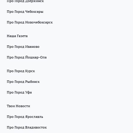
Про Город Дзержинск
Про Город Чебоксары
Про Город Новочебоксарск
Наша Газета
Про Город Иваново
Про Город Йошкар-Ола
Про Город Курск
Про Город Рыбинск
Про Город Уфа
Твои Новости
Про Город Ярославль
Про Город Владивосток