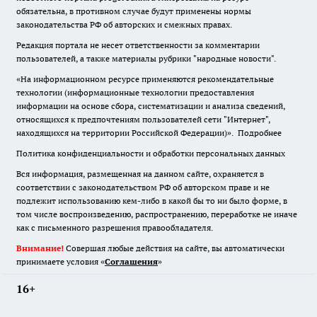
обязательна
,
в противном случае будут применены нормы
законодательства РФ об авторских и смежных правах.
Редакция портала не несет ответственности за комментарии
пользователей, а также материалы рубрики "народные новости".
«На информационном ресурсе применяются рекомендательные
технологии (информационные технологии предоставления
информации на основе сбора, систематизации и анализа сведений,
относящихся к предпочтениям пользователей сети "Интернет",
находящихся на территории Российской Федерации)».
Подробнее
Политика конфиденциальности и обработки персональных данных
Вся информация, размещенная на данном сайте, охраняется в
соответствии с законодательством РФ об авторском праве и не
подлежит использованию кем-либо в какой бы то ни было форме, в
том числе воспроизведению, распространению, переработке не иначе
как с письменного разрешения правообладателя.
Внимание!
Совершая любые действия на сайте, вы автоматически
принимаете условия «
Cоглашения
»
16+