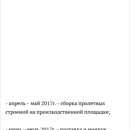
- апрель – май 2017г. – сборка пролетных
строений на производственной площадке;
- июнь – июль 2017г. – поставка и монтаж