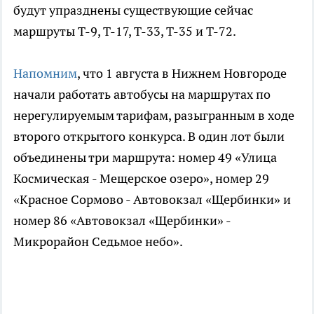
будут упразднены существующие сейчас
маршруты Т-9, Т-17, Т-33, Т-35 и Т-72.
Напомним
, что 1 августа в Нижнем Новгороде
начали работать автобусы на маршрутах по
нерегулируемым тарифам, разыгранным в ходе
второго открытого конкурса. В один лот были
объединены три маршрута: номер 49 «Улица
Космическая - Мещерское озеро», номер 29
«Красное Сормово - Автовокзал «Щербинки» и
номер 86 «Автовокзал «Щербинки» -
Микрорайон Седьмое небо».