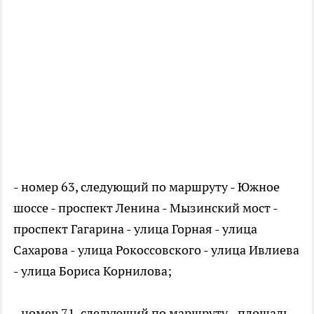
- номер 63, следующий по маршруту - Южное
шоссе - проспект Ленина - Мызинский мост -
проспект Гагарина - улица Горная - улица
Сахарова - улица Рокоссовского - улица Ивлиева
- улица Бориса Корнилова;
- номер 71, следующий по маршруту - площадь