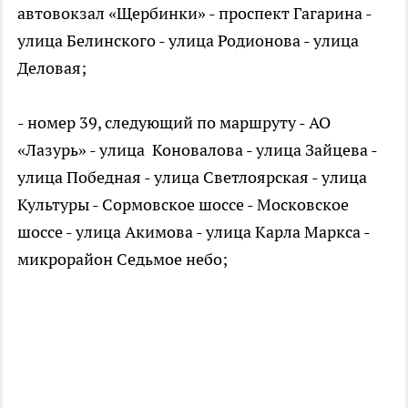
автовокзал «Щербинки» - проспект Гагарина -
улица Белинского - улица Родионова - улица
Деловая;
- номер 39, следующий по маршруту - АО
«Лазурь» - улица Коновалова - улица Зайцева -
улица Победная - улица Светлоярская - улица
Культуры - Сормовское шоссе - Московское
шоссе - улица Акимова - улица Карла Маркса -
микрорайон Седьмое небо;