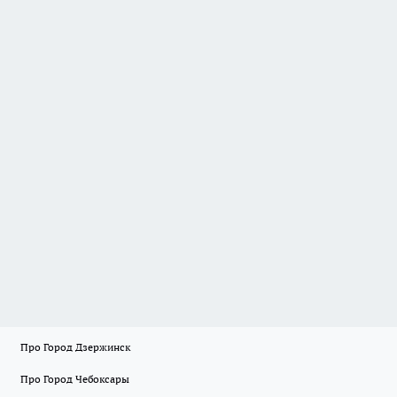
Про Город Дзержинск
Про Город Чебоксары