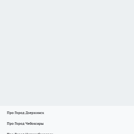
Про Город Дзержинск
Про Город Чебоксары