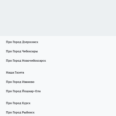
Про Город Дзержинск
Про Город Чебоксары
Про Город Новочебоксарск
Наша Газета
Про Город Иваново
Про Город Йошкар-Ола
Про Город Курск
Про Город Рыбинск