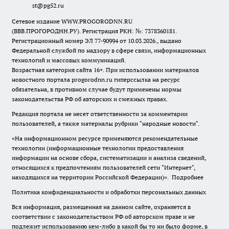
st@pg52.ru
Сетевое издание WWW.PROGORODNN.RU
(ВВВ.ПРОГОРОДНН.РУ). Регистрация РКН: №: 7378360181.
Регистрационный номер ЭЛ 77-90994 от 10.03.2026., выдано
Федеральной службой по надзору в сфере связи, информационных
технологий и массовых коммуникаций.
Возрастная категория сайта 16+. При использовании материалов
новостного портала progorodnn.ru гиперссылка на ресурс
обязательна
,
в противном случае будут применены нормы
законодательства РФ об авторских и смежных правах.
Редакция портала не несет ответственности за комментарии
пользователей, а также материалы рубрики "народные новости".
«На информационном ресурсе применяются рекомендательные
технологии (информационные технологии предоставления
информации на основе сбора, систематизации и анализа сведений,
относящихся к предпочтениям пользователей сети "Интернет",
находящихся на территории Российской Федерации)».
Подробнее
Политика конфиденциальности и обработки персональных данных
Вся информация, размещенная на данном сайте, охраняется в
соответствии с законодательством РФ об авторском праве и не
подлежит использованию кем-либо в какой бы то ни было форме, в