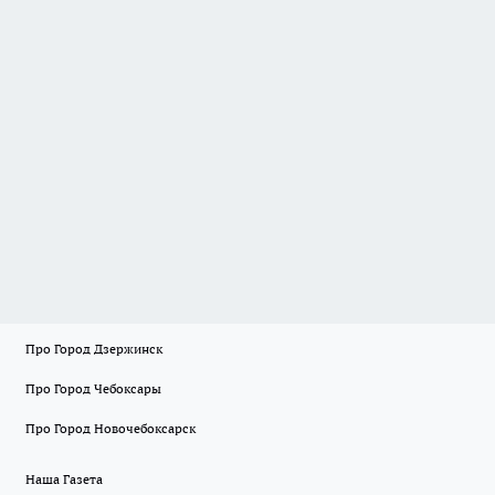
Про Город Дзержинск
Про Город Чебоксары
Про Город Новочебоксарск
Наша Газета