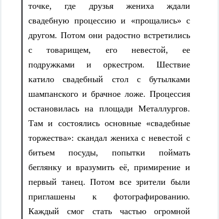
точке, где друзья жениха ждали
свадебную процессию и «прощались» с
другом. Потом они радостно встретились
с товарищем, его невестой, ее
подружками и оркестром. Шествие
катило свадебный стол с бутылками
шампанского и брачное ложе. Процессия
остановилась на площади Металлургов.
Там и состоялись основные «свадебные
торжества»: скандал жениха с невестой с
битьем посуды, попытки поймать
беглянку и вразумить её, примирение и
первый танец. Потом все зрители были
приглашены к фотографированию.
Каждый смог стать частью огромной