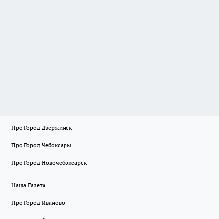
Про Город Дзержинск
Про Город Чебоксары
Про Город Новочебоксарск
Наша Газета
Про Город Иваново