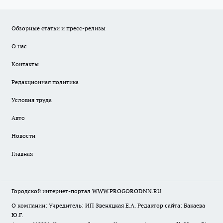
Обзорные статьи и пресс-релизы
О нас
Контакты
Редакционная политика
Условия труда
Авто
Новости
Главная
Городской интернет-портал WWW.PROGORODNN.RU
О компании: Учредитель: ИП Звеняцкая Е.А. Редактор сайта: Бакаева
Ю.Г.