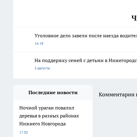
Ч
Уголовное дело завели после наезда водите
14:19
На поддержку семей с детьми в Нижегородс
5 августа
Последние новости
Комментарии н
Ночной ураган повалил
деревья в разных районах
Нижнего Новгорода
17:02