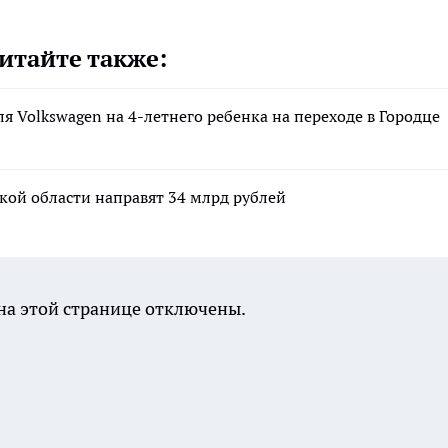
итайте также:
ля Volkswagen на 4-летнего ребенка на переходе в Городце
кой области направят 34 млрд рублей
а этой странице отключены.