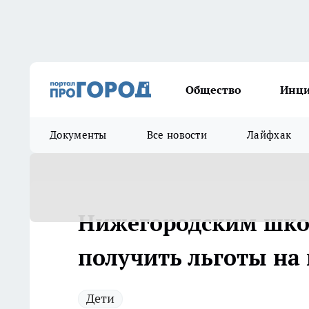
Общество
Инц
Документы
Все новости
Лайфхак
Нижегородским шко
получить льготы на
Дети