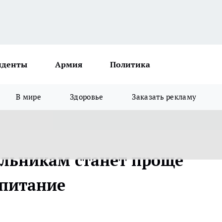
иденты
Армия
Политика
В мире
Здоровье
Заказать рекламу
льникам станет проще
 питание