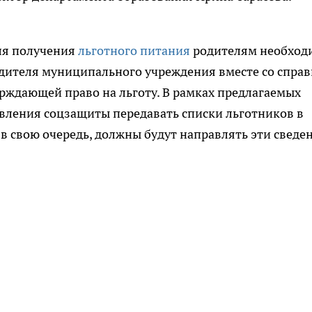
ля получения
льготного питания
родителям необход
одителя муниципального учреждения вместе со спра
рждающей право на льготу. В рамках предлагаемых
вления соцзащиты передавать списки льготников в
 в свою очередь, должны будут направлять эти сведе