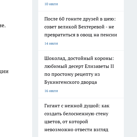
10 июля
После 60 гоните друзей в шею:
е.
совет великой Бехтеревой - не
превратиться в овощ на пенсии
14 июля
Шоколад, достойный короны:
любимый десерт Елизаветы II
ции
по простому рецепту из
Букингемского дворца
16 июля
Гигант с нежной душой: как
создать белоснежную стену
цветов, от которой
невозможно отвести взгляд