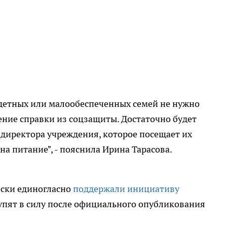
детных или малообеспеченных семей не нужно
чение справки из соцзащиты. Достаточно будет
 директора учреждения, которое посещает их
на питание", - пояснила Ирина Тарасова.
ески единогласно
поддержали инициативу
упят в силу после официального опубликования