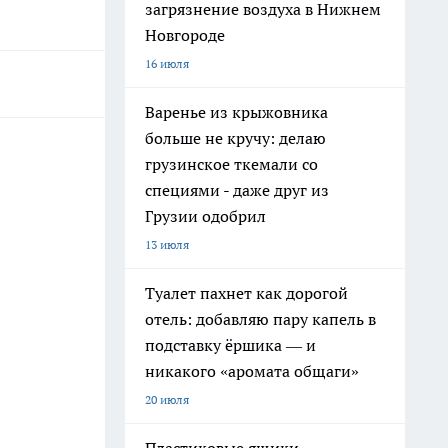
загрязнение воздуха в Нижнем
Новгороде
16 июля
Варенье из крыжовника
больше не кручу: делаю
грузинское ткемали со
специями - даже друг из
Грузии одобрил
13 июля
Туалет пахнет как дорогой
отель: добавляю пару капель в
подставку ёршика — и
никакого «аромата общаги»
20 июля