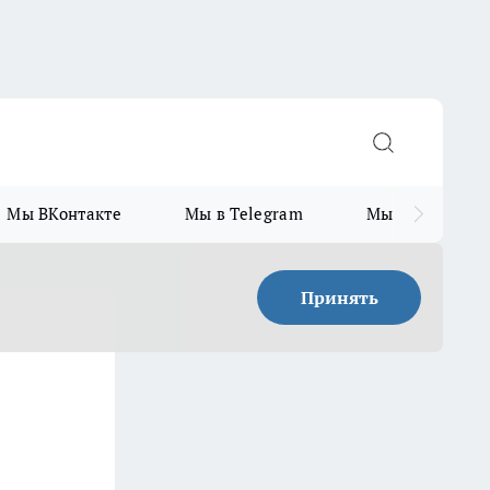
Мы ВКонтакте
Мы в Telegram
Мы в MAX
Принять