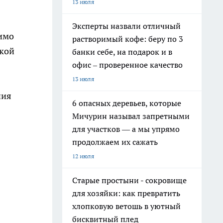
13 июля
Эксперты назвали отличный
имо
растворимый кофе: беру по 3
вкой
банки себе, на подарок и в
офис – проверенное качество
13 июля
ния
6 опасных деревьев, которые
Мичурин называл запретными
для участков — а мы упрямо
продолжаем их сажать
12 июля
Старые простыни - сокровище
для хозяйки: как превратить
хлопковую ветошь в уютный
бисквитный плед