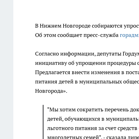
В Нижнем Новгороде собираются упрос
Об этом сообщает пресс-служба
горадм
Согласно информации, депутаты Горду
инициативу об упрощении процедуры с
Предлагается внести изменения в пос
питания детей в муниципальных обще
Новгорода».
"Мы хотим сократить перечень до
детей, обучающихся в муниципаль
льготного питания за счет средств
многодетных семей", - сказала ди