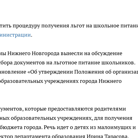
тить процедуру получения льгот на школьное питани
инистрации
.
мы Нижнего Новгорода вынесли на обсуждение
бора документов на льготное питание школьников.
тановление «Об утверждении Положения об организа
образовательных учреждениях города Нижнего
кументов, которые предоставляются родителями
ных образовательных учреждениях, для получения
 бюджета города. Речь идет о детях из малоимущих и
ректор департамента образования Ирина Тарасова.