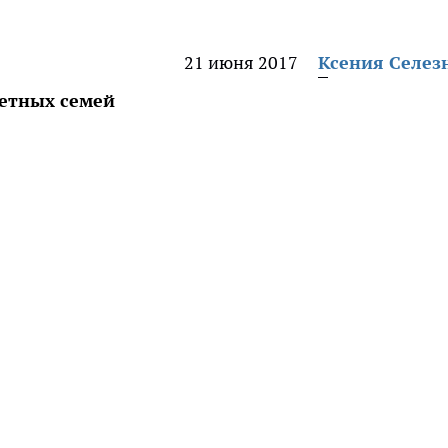
21 июня 2017
Ксения Селез
етных семей