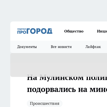
Общество
Инц
Документы
Все новости
Лайфхак
На Мулинском полиг
подорвались на мин
Происшествия