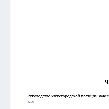
Ч
Руководство нижегородской полиции наве
04:02