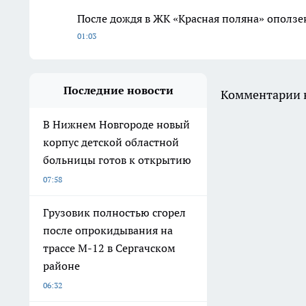
После дождя в ЖК «Красная поляна» оползе
01:03
Последние новости
Комментарии н
В Нижнем Новгороде новый
корпус детской областной
больницы готов к открытию
07:58
Грузовик полностью сгорел
после опрокидывания на
трассе М-12 в Сергачском
районе
06:32