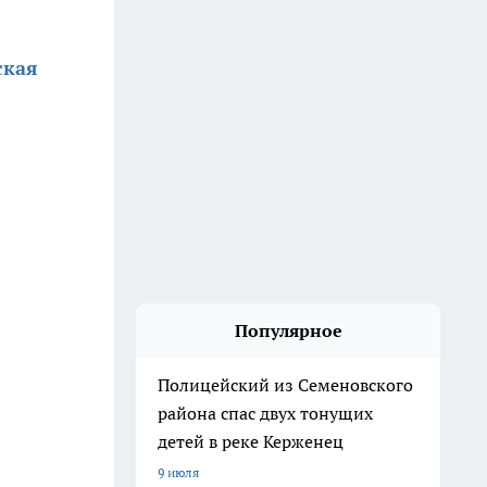
ская
Популярное
Полицейский из Семеновского
района спас двух тонущих
детей в реке Керженец
9 июля