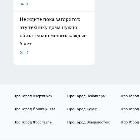
04:51
Не ждите пока загорится:
эту технику дома нужно
обязательно менять каждые
5 лет
04:47
Про Город Дзержинск
Про Город Чебоксары
Про Город
Про Город Йошкар-Ола
Про Город Курск
Про Город
Про Город Ярославль
Про Город Владивосток
Про Город