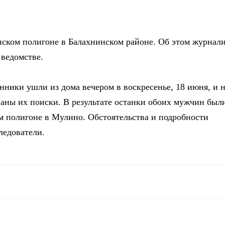
нском полигоне в Балахнинском районе. Об этом журнал
ведомстве.
ники ушли из дома вечером в воскресенье, 18 июня, и 
аны их поиски. В результате останки обоих мужчин был
 полигоне в Мулино. Обстоятельства и подробности
ледователи.