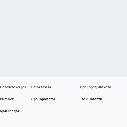
 Новочебоксарск
Наша Газета
Про Город Иваново
 Рыбинск
Про Город Уфа
Твои Новости
 Краснодара