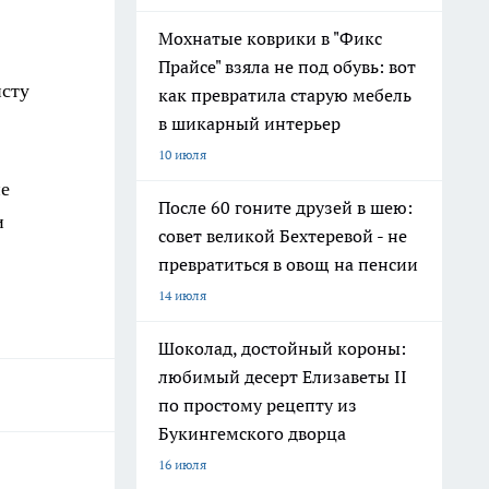
Мохнатые коврики в "Фикс
Прайсе" взяла не под обувь: вот
исту
как превратила старую мебель
в шикарный интерьер
10 июля
не
После 60 гоните друзей в шею:
и
совет великой Бехтеревой - не
превратиться в овощ на пенсии
14 июля
Шоколад, достойный короны:
любимый десерт Елизаветы II
по простому рецепту из
Букингемского дворца
16 июля