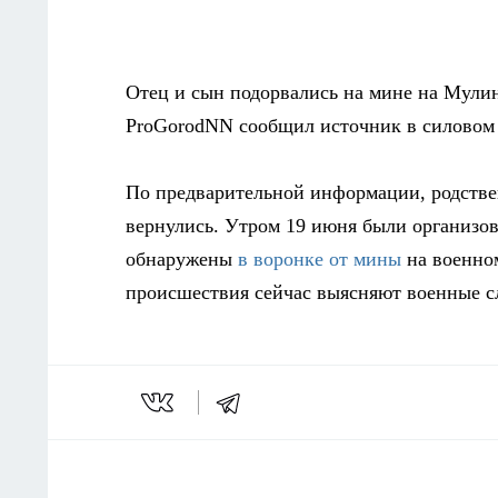
Отец и сын подорвались на мине на Мули
ProGorodNN сообщил источник в силовом 
По предварительной информации, родствен
вернулись. Утром 19 июня были организов
обнаружены
в воронке от мины
на военном
происшествия сейчас выясняют военные с