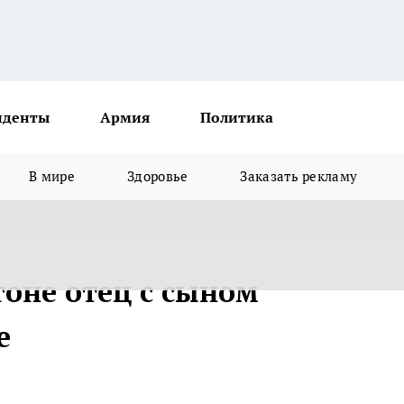
иденты
Армия
Политика
В мире
Здоровье
Заказать рекламу
оне отец с сыном
е