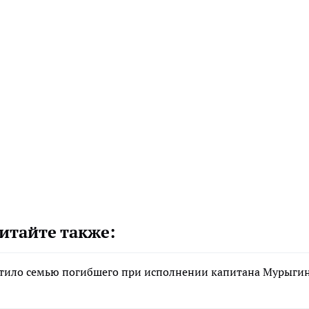
итайте также:
стило семью погибшего при исполнении капитана Мурыги