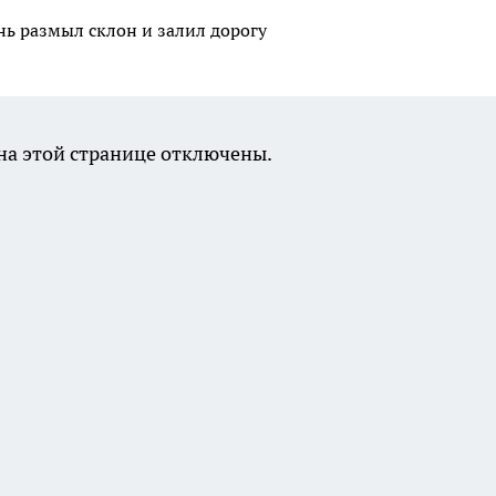
нь размыл склон и залил дорогу
а этой странице отключены.