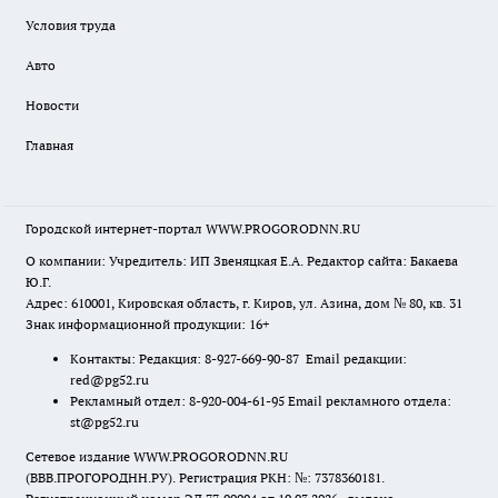
Условия труда
Авто
Новости
Главная
Городской интернет-портал WWW.PROGORODNN.RU
О компании: Учредитель: ИП Звеняцкая Е.А. Редактор сайта: Бакаева
Ю.Г.
Адрес: 610001, Кировская область, г. Киров, ул. Азина, дом № 80, кв. 31
Знак информационной продукции: 16+
Контакты: Редакция: 8-927-669-90-87 Email редакции:
red@pg52.ru
Рекламный отдел: 8-920-004-61-95 Email рекламного отдела:
st@pg52.ru
Сетевое издание WWW.PROGORODNN.RU
(ВВВ.ПРОГОРОДНН.РУ). Регистрация РКН: №: 7378360181.