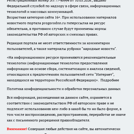
Регистрационный номер ЭЛ 77-90994 от 10.03.2026., выдано
Федеральной службой по надзору в сфере связи, информационных
технологий и массовых коммуникаций.
Возрастная категория сайта 16+. При использовании материалов
новостного портала progorodnn.ru гиперссылка на ресурс
обязательна
,
в противном случае будут применены нормы
законодательства РФ об авторских и смежных правах.
Редакция портала не несет ответственности за комментарии
пользователей, а также материалы рубрики "народные новости".
«На информационном ресурсе применяются рекомендательные
технологии (информационные технологии предоставления
информации на основе сбора, систематизации и анализа сведений,
относящихся к предпочтениям пользователей сети "Интернет",
находящихся на территории Российской Федерации)».
Подробнее
Политика конфиденциальности и обработки персональных данных
Вся информация, размещенная на данном сайте, охраняется в
соответствии с законодательством РФ об авторском праве и не
подлежит использованию кем-либо в какой бы то ни было форме, в
том числе воспроизведению, распространению, переработке не иначе
как с письменного разрешения правообладателя.
Внимание!
Совершая любые действия на сайте, вы автоматически