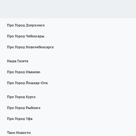
Про Город Дзержинск
Про Город Чебоксары
Про Город Новочебоксарск
Наша Газета
Про Город Иваново
Про Город Йошкар-Ола
Про Город Курск
Про Город Рыбинск
Про Город Уфа
Твои Новости