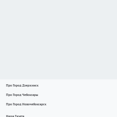
Про Город Дзержинск
Про Город Чебоксары
Про Город Новочебоксарск
Наша Газета