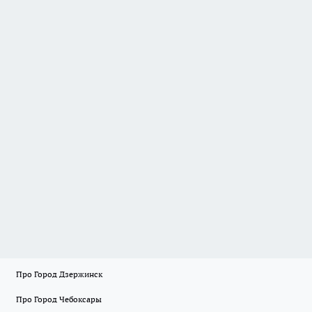
Про Город Дзержинск
Про Город Чебоксары