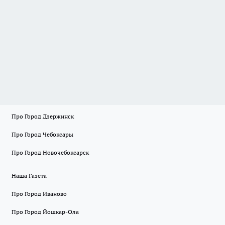
Про Город Дзержинск
Про Город Чебоксары
Про Город Новочебоксарск
Наша Газета
Про Город Иваново
Про Город Йошкар-Ола