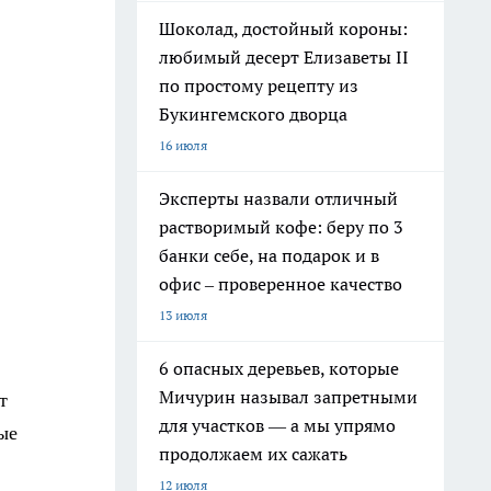
Шоколад, достойный короны:
любимый десерт Елизаветы II
по простому рецепту из
Букингемского дворца
16 июля
Эксперты назвали отличный
растворимый кофе: беру по 3
банки себе, на подарок и в
офис – проверенное качество
13 июля
6 опасных деревьев, которые
Мичурин называл запретными
т
для участков — а мы упрямо
ые
продолжаем их сажать
12 июля