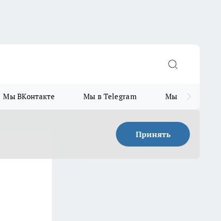
Мы ВКонтакте
Мы в Telegram
Мы в MAX
Принять