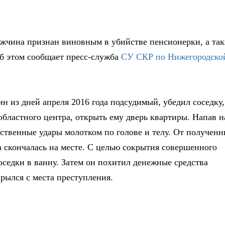
жчина признан виновным в убийстве пенсионерки, а та
б этом сообщает пресс-служба
СУ СКР по Нижегородско
ин из дней апреля 2016 года подсудимый, убедил соседку,
ластного центра, открыть ему дверь квартиры. Напав н
ственные удары молотком по голове и телу. От получен
 скончалась на месте. С целью сокрытия совершенного
оседки в ванну. Затем он похитил денежные средства
рылся с места преступления.