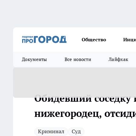
Общество
Инц
Документы
Все новости
Лайфхак
Обидевший соседку 
нижегородец, отсиди
Криминал
Суд