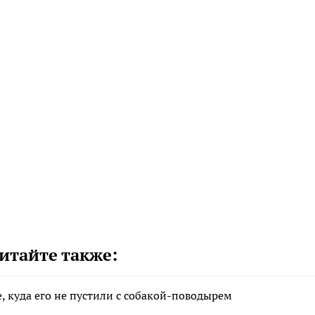
итайте также:
, куда его не пустили с собакой-поводырем