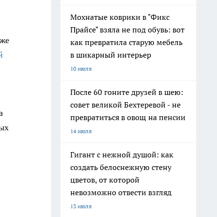
Мохнатые коврики в "Фикс
Прайсе" взяла не под обувь: вот
кже
как превратила старую мебель
й
в шикарный интерьер
10 июля
После 60 гоните друзей в шею:
совет великой Бехтеревой - не
а
превратиться в овощ на пенсии
ных
14 июля
Гигант с нежной душой: как
создать белоснежную стену
цветов, от которой
невозможно отвести взгляд
13 июля