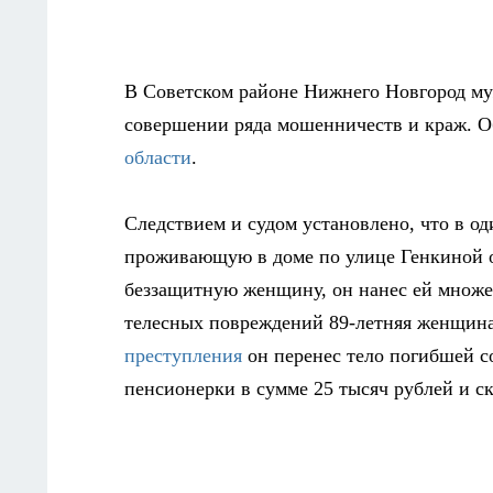
В Советском районе Нижнего Новгород му
совершении ряда мошенничеств и краж. О
области
.
Следствием и судом установлено, что в од
проживающую в доме по улице Генкиной об
беззащитную женщину, он нанес ей множе
телесных повреждений 89-летняя женщина
преступления
он перенес тело погибшей с
пенсионерки в сумме 25 тысяч рублей и ск