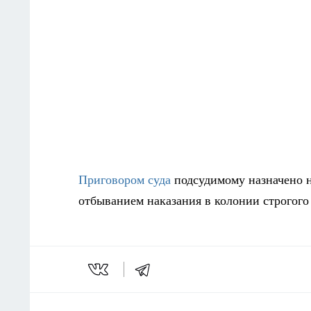
Приговором суда
подсудимому назначено н
отбыванием наказания в колонии строгог