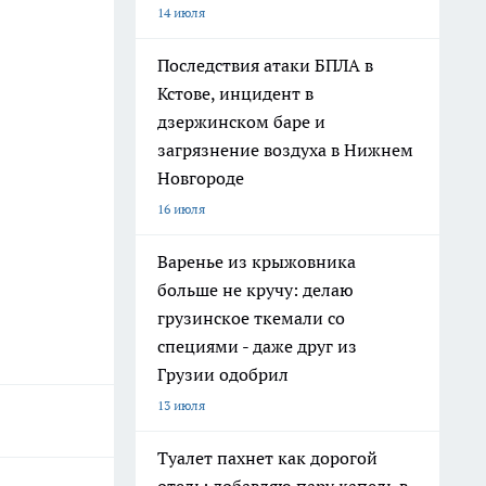
14 июля
Последствия атаки БПЛА в
Кстове, инцидент в
дзержинском баре и
загрязнение воздуха в Нижнем
Новгороде
16 июля
Варенье из крыжовника
больше не кручу: делаю
грузинское ткемали со
специями - даже друг из
Грузии одобрил
13 июля
Туалет пахнет как дорогой