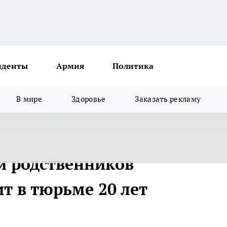
иденты
Армия
Политика
В мире
Здоровье
Заказать рекламу
и родственников
т в тюрьме 20 лет