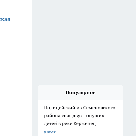
ская
Популярное
Полицейский из Семеновского
района спас двух тонущих
детей в реке Керженец
9 июля