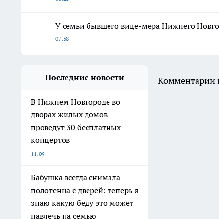
У семьи бывшего вице-мера Нижнего Новг
07:58
Последние новости
Комментарии н
В Нижнем Новгороде во
дворах жилых домов
проведут 30 бесплатных
концертов
11:09
Бабушка всегда снимала
полотенца с дверей: теперь я
знаю какую беду это может
навлечь на семью