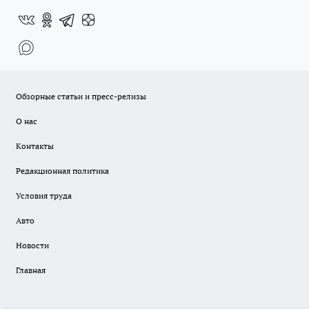
Обзорные статьи и пресс-релизы
О нас
Контакты
Редакционная политика
Условия труда
Авто
Новости
Главная