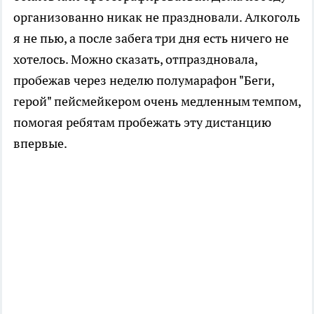
организованно никак не праздновали. Алкоголь
я не пью, а после забега три дня есть ничего не
хотелось. Можно сказать, отпраздновала,
пробежав через неделю полумарафон "Беги,
герой" пейсмейкером очень медленным темпом,
помогая ребятам пробежать эту дистанцию
впервые.