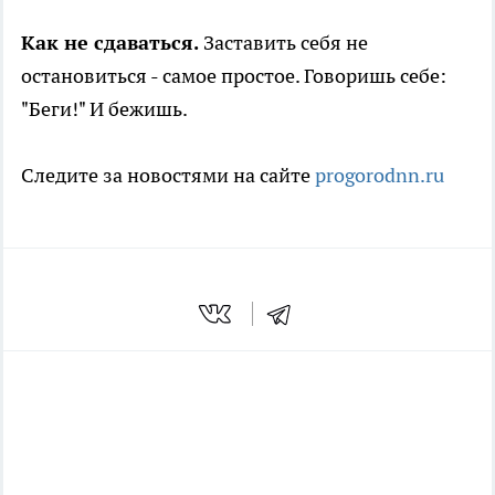
Как не сдаваться.
Заставить себя не
остановиться - самое простое. Говоришь себе:
"Беги!" И бежишь.
Следите за новостями на сайте
progorodnn.ru