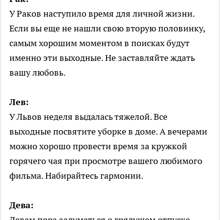
У Раков наступило время для личной жизни.
Если вы еще не нашли свою вторую половинку,
самым хорошим моментом в поисках будут
именно эти выходные. Не заставляйте ждать
вашу любовь.
Лев:
У Львов неделя выдалась тяжелой. Все
выходные посвятите уборке в доме. А вечерами
можно хорошо провести время за кружкой
горячего чая при просмотре вашего любимого
фильма. Набирайтесь гармонии.
Дева:
Девам пора задуматься о грядущем отпуске.