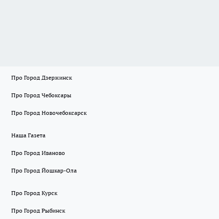
Про Город Дзержинск
Про Город Чебоксары
Про Город Новочебоксарск
Наша Газета
Про Город Иваново
Про Город Йошкар-Ола
Про Город Курск
Про Город Рыбинск