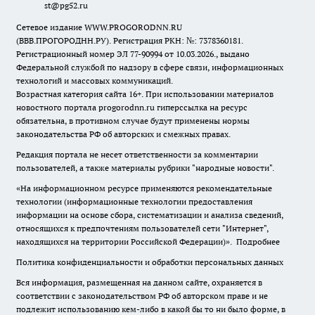
st@pg52.ru
Сетевое издание WWW.PROGORODNN.RU
(ВВВ.ПРОГОРОДНН.РУ). Регистрация РКН: №: 7378360181.
Регистрационный номер ЭЛ 77-90994 от 10.03.2026., выдано
Федеральной службой по надзору в сфере связи, информационных
технологий и массовых коммуникаций.
Возрастная категория сайта 16+. При использовании материалов
новостного портала progorodnn.ru гиперссылка на ресурс
обязательна
,
в противном случае будут применены нормы
законодательства РФ об авторских и смежных правах.
Редакция портала не несет ответственности за комментарии
пользователей, а также материалы рубрики "народные новости".
«На информационном ресурсе применяются рекомендательные
технологии (информационные технологии предоставления
информации на основе сбора, систематизации и анализа сведений,
относящихся к предпочтениям пользователей сети "Интернет",
находящихся на территории Российской Федерации)».
Подробнее
Политика конфиденциальности и обработки персональных данных
Вся информация, размещенная на данном сайте, охраняется в
соответствии с законодательством РФ об авторском праве и не
подлежит использованию кем-либо в какой бы то ни было форме, в