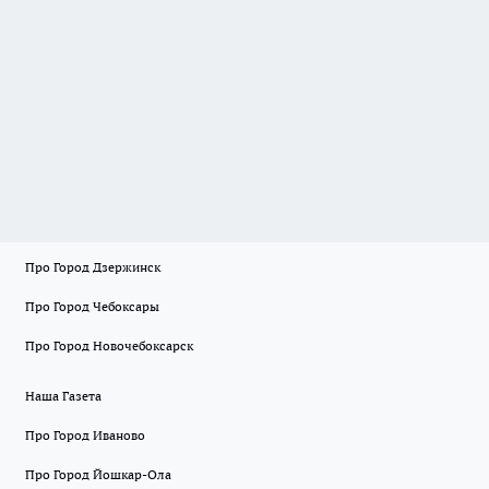
Про Город Дзержинск
Про Город Чебоксары
Про Город Новочебоксарск
Наша Газета
Про Город Иваново
Про Город Йошкар-Ола