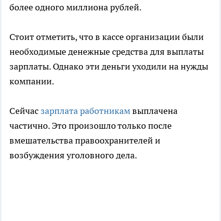
более одного миллиона рублей.
Стоит отметить, что в кассе организации были
необходимые денежные средства для выплаты
зарплаты. Однако эти деньги уходили на нужды
компании.
Сейчас
зарплата работникам
выплачена
частично. Это произошло только после
вмешательства правоохранителей и
возбуждения уголовного дела.