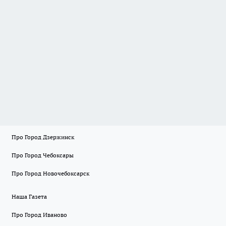
Про Город Дзержинск
Про Город Чебоксары
Про Город Новочебоксарск
Наша Газета
Про Город Иваново