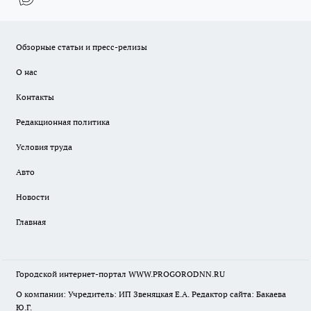
Обзорные статьи и пресс-релизы
О нас
Контакты
Редакционная политика
Условия труда
Авто
Новости
Главная
Городской интернет-портал WWW.PROGORODNN.RU
О компании: Учредитель: ИП Звеняцкая Е.А. Редактор сайта: Бакаева
Ю.Г.