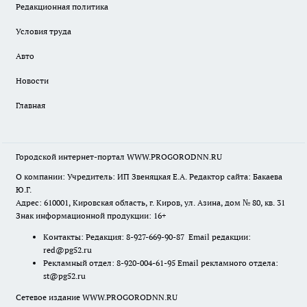
Редакционная политика
Условия труда
Авто
Новости
Главная
Городской интернет-портал WWW.PROGORODNN.RU
О компании: Учредитель: ИП Звеняцкая Е.А. Редактор сайта: Бакаева
Ю.Г.
Адрес: 610001, Кировская область, г. Киров, ул. Азина, дом № 80, кв. 31
Знак информационной продукции: 16+
Контакты: Редакция: 8-927-669-90-87 Email редакции:
red@pg52.ru
Рекламный отдел: 8-920-004-61-95 Email рекламного отдела:
st@pg52.ru
Сетевое издание WWW.PROGORODNN.RU