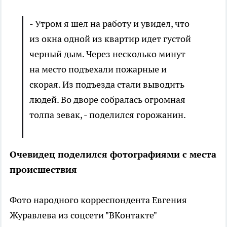
- Утром я шел на работу и увидел, что
из окна одной из квартир идет густой
черный дым. Через несколько минут
на место подъехали пожарные и
скорая. Из подъезда стали выводить
людей. Во дворе собралась огромная
толпа зевак, - поделился горожанин.
Очевидец поделился фотографиями с места
происшествия
Фото народного корреспондента Евгения
Журавлева из соцсети "ВКонтакте"