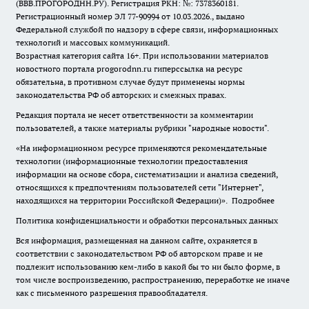
(ВВВ.ПРОГОРОДНН.РУ). Регистрация РКН: №: 7378360181.
Регистрационный номер ЭЛ 77-90994 от 10.03.2026., выдано
Федеральной службой по надзору в сфере связи, информационных
технологий и массовых коммуникаций.
Возрастная категория сайта 16+. При использовании материалов
новостного портала progorodnn.ru гиперссылка на ресурс
обязательна
,
в противном случае будут применены нормы
законодательства РФ об авторских и смежных правах.
Редакция портала не несет ответственности за комментарии
пользователей, а также материалы рубрики "народные новости".
«На информационном ресурсе применяются рекомендательные
технологии (информационные технологии предоставления
информации на основе сбора, систематизации и анализа сведений,
относящихся к предпочтениям пользователей сети "Интернет",
находящихся на территории Российской Федерации)».
Подробнее
Политика конфиденциальности и обработки персональных данных
Вся информация, размещенная на данном сайте, охраняется в
соответствии с законодательством РФ об авторском праве и не
подлежит использованию кем-либо в какой бы то ни было форме, в
том числе воспроизведению, распространению, переработке не иначе
как с письменного разрешения правообладателя.