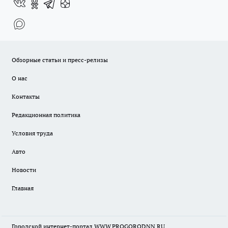
Обзорные статьи и пресс-релизы
О нас
Контакты
Редакционная политика
Условия труда
Авто
Новости
Главная
Городской интернет-портал WWW.PROGORODNN.RU