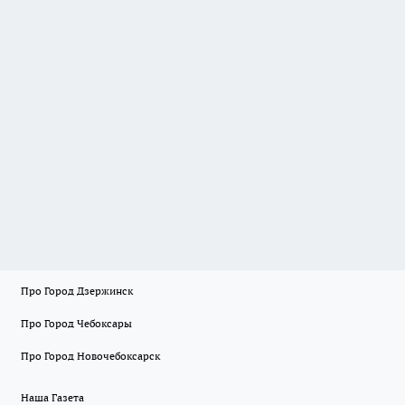
Про Город Дзержинск
Про Город Чебоксары
Про Город Новочебоксарск
Наша Газета