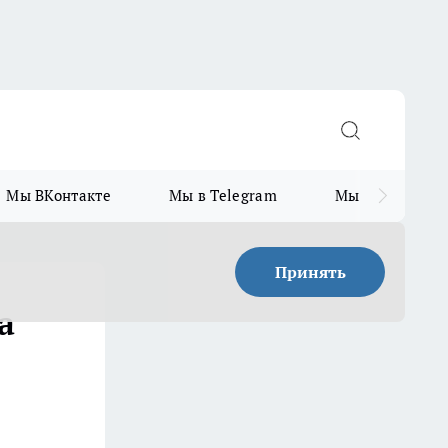
Мы ВКонтакте
Мы в Telegram
Мы в MAX
Принять
а