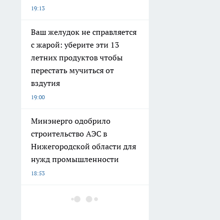
19:13
Ваш желудок не справляется
с жарой: уберите эти 13
летних продуктов чтобы
перестать мучиться от
вздутия
19:00
Минэнерго одобрило
строительство АЭС в
Нижегородской области для
нужд промышленности
18:53
В сливочном масле
нижегородского