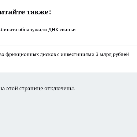
итайте также:
мбината обнаружили ДНК свиньи
во фрикционных дисков с инвестициями 3 млрд рублей
а этой странице отключены.