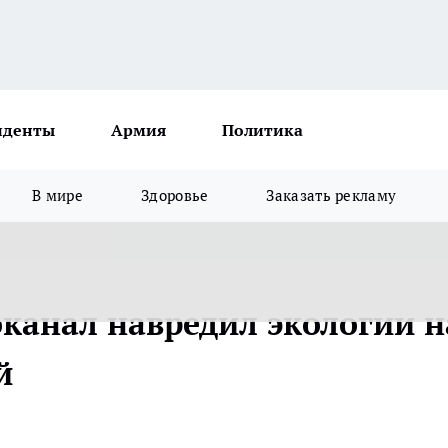
иденты
Армия
Политика
В мире
Здоровье
Заказать рекламу
канал навредил экологии н
й