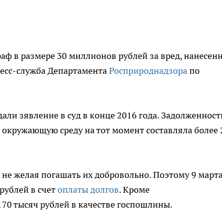
аф в размере 30 миллионов рублей за вред, нанесен
ресс-служба Департамента
Росприроднадзора
по
али зявление в суд в конце 2016 года. Задолженност
 окружающую среду на тот момент составляла более 
 не желая погашать их добровольно. Поэтому 9 марта
рублей в счет
оплаты долгов
. Кроме
170 тысяч рублей в качестве госпошлины.