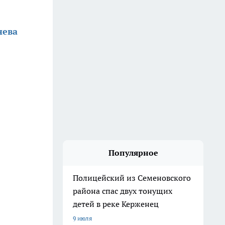
нева
Популярное
Полицейский из Семеновского
района спас двух тонущих
детей в реке Керженец
9 июля