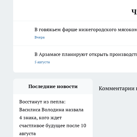
Ч
В говяжьем фарше нижегородского мясоко
Вчера
В Арзамасе планируют открыть производст
5 августа
Последние новости
Комментарии н
Восстанут из пепла:
Василиса Володина назвала
4 знака, кого ждет
счастливое будущее после 10
августа