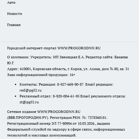
Авто
Новости
Главная
Городской интернет-портал WWW.PROGORODNN.RU
О компании: Учредитель: ИП Звеняцкая Е.А. Редактор сайта: Бакаева
Ю.Г.
Адрес: 610001, Кировская область, г. Киров, ул. Азина, дом № 80, кв. 31
Знак информационной продукции: 16+
Контакты: Редакция: 8-927-669-90-87 Email редакции:
red@pg52.ru
Рекламный отдел: 8-920-004-61-95 Email рекламного отдела:
st@pg52.ru
Сетевое издание WWW.PROGORODNN.RU
(ВВВ.ПРОГОРОДНН.РУ). Регистрация РКН: №: 7378360181.
Регистрационный номер ЭЛ 77-90994 от 10.03.2026., выдано
Федеральной службой по надзору в сфере связи, информационных
технологий и массовых коммуникаций.