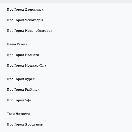
Про Город Дзержинск
Про Город Чебоксары
Про Город Новочебоксарск
Наша Газета
Про Город Иваново
Про Город Йошкар-Ола
Про Город Курск
Про Город Рыбинск
Про Город Уфа
Твои Новости
Про Город Ярославль