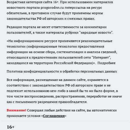
Возрастная категория сайта 16+. При использовании материалов
новостного портала progorodnn.ru гиперссылка на ресурс
обязательна
,
в противном случае будут применены нормы
законодательства РФ об авторских и смежных правах.
Редакция портала не несет ответственности за комментарии
пользователей, а также материалы рубрики "народные новости".
«На информационном ресурсе применяются рекомендательные
технологии (информационные технологии предоставления
информации на основе сбора, систематизации и анализа сведений,
относящихся к предпочтениям пользователей сети "Интернет",
находящихся на территории Российской Федерации)».
Подробнее
Политика конфиденциальности и обработки персональных данных
Вся информация, размещенная на данном сайте, охраняется в
соответствии с законодательством РФ об авторском праве и не
подлежит использованию кем-либо в какой бы то ни было форме, в
том числе воспроизведению, распространению, переработке не иначе
как с письменного разрешения правообладателя.
Внимание!
Совершая любые действия на сайте, вы автоматически
принимаете условия «
Cоглашения
»
16+