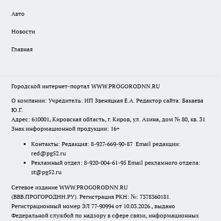
Авто
Новости
Главная
Городской интернет-портал WWW.PROGORODNN.RU
О компании: Учредитель: ИП Звеняцкая Е.А. Редактор сайта: Бакаева
Ю.Г.
Адрес: 610001, Кировская область, г. Киров, ул. Азина, дом № 80, кв. 31
Знак информационной продукции: 16+
Контакты: Редакция: 8-927-669-90-87 Email редакции:
red@pg52.ru
Рекламный отдел: 8-920-004-61-95 Email рекламного отдела:
st@pg52.ru
Сетевое издание WWW.PROGORODNN.RU
(ВВВ.ПРОГОРОДНН.РУ). Регистрация РКН: №: 7378360181.
Регистрационный номер ЭЛ 77-90994 от 10.03.2026., выдано
Федеральной службой по надзору в сфере связи, информационных