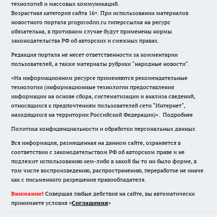
технологий и массовых коммуникаций.
Возрастная категория сайта 16+. При использовании материалов
новостного портала progorodnn.ru гиперссылка на ресурс
обязательна
,
в противном случае будут применены нормы
законодательства РФ об авторских и смежных правах.
Редакция портала не несет ответственности за комментарии
пользователей, а также материалы рубрики "народные новости".
«На информационном ресурсе применяются рекомендательные
технологии (информационные технологии предоставления
информации на основе сбора, систематизации и анализа сведений,
относящихся к предпочтениям пользователей сети "Интернет",
находящихся на территории Российской Федерации)».
Подробнее
Политика конфиденциальности и обработки персональных данных
Вся информация, размещенная на данном сайте, охраняется в
соответствии с законодательством РФ об авторском праве и не
подлежит использованию кем-либо в какой бы то ни было форме, в
том числе воспроизведению, распространению, переработке не иначе
как с письменного разрешения правообладателя.
Внимание!
Совершая любые действия на сайте, вы автоматически
принимаете условия «
Cоглашения
»