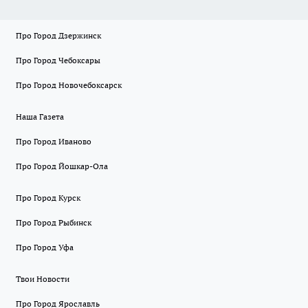
Про Город Дзержинск
Про Город Чебоксары
Про Город Новочебоксарск
Наша Газета
Про Город Иваново
Про Город Йошкар-Ола
Про Город Курск
Про Город Рыбинск
Про Город Уфа
Твои Новости
Про Город Ярославль