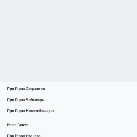
Про Город Дзержинск
Про Город Чебоксары
Про Город Новочебоксарск
Наша Газета
Про Город Иваново