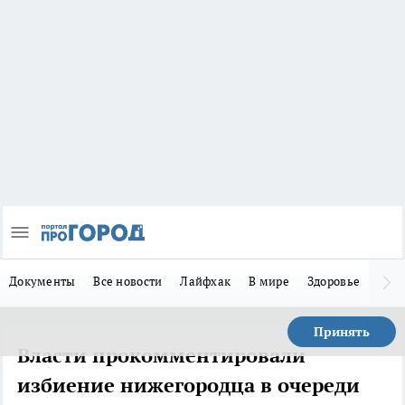
Документы
Все новости
Лайфхак
В мире
Здоровье
Зака
Принять
Власти прокомментировали
избиение нижегородца в очереди