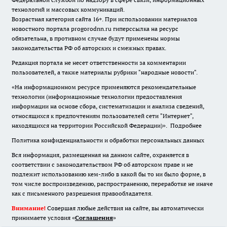
технологий и массовых коммуникаций.
Возрастная категория сайта 16+. При использовании материалов
новостного портала progorodnn.ru гиперссылка на ресурс
обязательна
,
в противном случае будут применены нормы
законодательства РФ об авторских и смежных правах.
Редакция портала не несет ответственности за комментарии
пользователей, а также материалы рубрики "народные новости".
«На информационном ресурсе применяются рекомендательные
технологии (информационные технологии предоставления
информации на основе сбора, систематизации и анализа сведений,
относящихся к предпочтениям пользователей сети "Интернет",
находящихся на территории Российской Федерации)».
Подробнее
Политика конфиденциальности и обработки персональных данных
Вся информация, размещенная на данном сайте, охраняется в
соответствии с законодательством РФ об авторском праве и не
подлежит использованию кем-либо в какой бы то ни было форме, в
том числе воспроизведению, распространению, переработке не иначе
как с письменного разрешения правообладателя.
Внимание!
Совершая любые действия на сайте, вы автоматически
принимаете условия «
Cоглашения
»