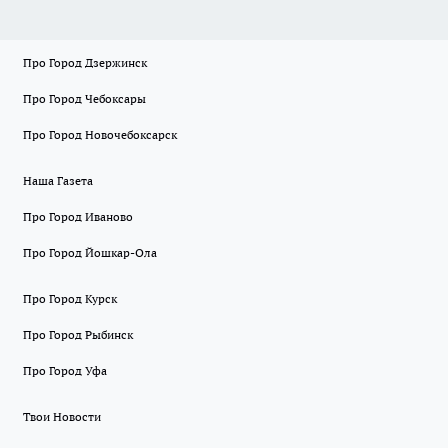
Про Город Дзержинск
Про Город Чебоксары
Про Город Новочебоксарск
Наша Газета
Про Город Иваново
Про Город Йошкар-Ола
Про Город Курск
Про Город Рыбинск
Про Город Уфа
Твои Новости