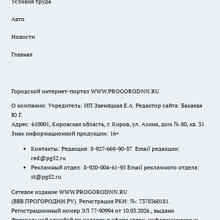
Условия труда
Авто
Новости
Главная
Городской интернет-портал WWW.PROGORODNN.RU
О компании: Учредитель: ИП Звеняцкая Е.А. Редактор сайта: Бакаева
Ю.Г.
Адрес: 610001, Кировская область, г. Киров, ул. Азина, дом № 80, кв. 31
Знак информационной продукции: 16+
Контакты: Редакция: 8-927-669-90-87 Email редакции:
red@pg52.ru
Рекламный отдел: 8-920-004-61-95 Email рекламного отдела:
st@pg52.ru
Сетевое издание WWW.PROGORODNN.RU
(ВВВ.ПРОГОРОДНН.РУ). Регистрация РКН: №: 7378360181.
Регистрационный номер ЭЛ 77-90994 от 10.03.2026., выдано
Федеральной службой по надзору в сфере связи, информационных