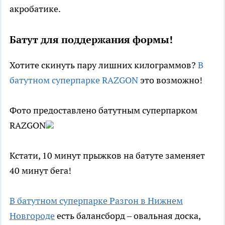
акробатике.
Батут для поддержания формы!
Хотите скинуть пару лишних килограммов?
В
батутном суперпарке RAZGON
это возможно!
Фото предоставлено батутным суперпарком
RAZGON
Кстати, 10 минут прыжков на батуте заменяет
40 минут бега!
В батутном суперпарке Разгон в Нижнем
Новгороде
есть балансборд – овальная доска,