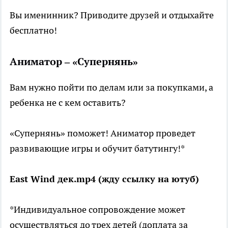
Вы именинник? Приводите друзей и отдыхайте
бесплатно!
Аниматор
–
«Супернянь»
Вам нужно пойти по делам или за покупками, а
ребенка не с кем оставить?
«Супернянь» поможет! Аниматор проведет
развивающие игры и обучит батутингу!*
East Wind дек.mp4 (жду ссылку на ютуб)
*Индивидуальное сопровождение может
осуществляться до трех детей (доплата за