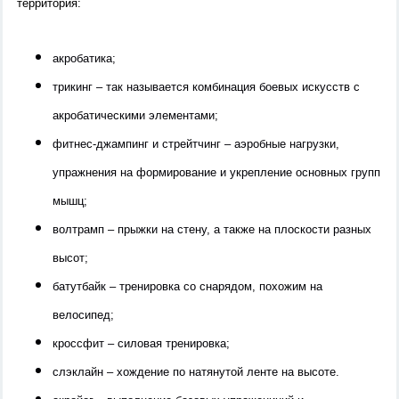
территория:
акробатика;
трикинг – так называется комбинация боевых искусств с
акробатическими элементами;
фитнес-джампинг и стрейтчинг – аэробные нагрузки,
упражнения на формирование и укрепление основных групп
мышц;
волтрамп
–
прыжки на стену, а также на плоскости разных
высот;
батутбайк
–
тренировка со снарядом, похожим на
велосипед;
кроссфит
–
силовая тренировка;
слэклайн
–
хождение по натянутой ленте на высоте.