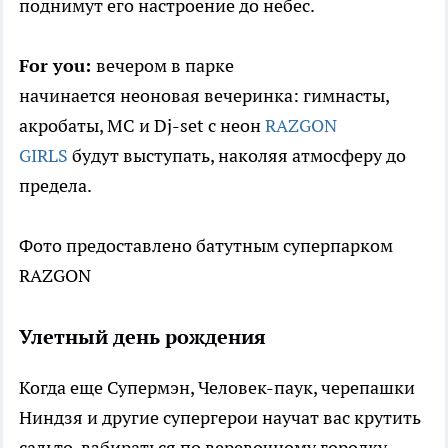
поднимут его настроение до небес.
For you:
вечером в парке
начинается неоновая вечеринка: гимнасты,
акробаты, MC и Dj-set c неон
RAZGON
GIRLS
будут выступать, наколяя атмосферу до
предела.
Фото предоставлено батутным суперпарком
RAZGON
Улетный день рождения
Когда еще Супермэн, Человек-паук, черепашки
Ниндзя и другие супергерои научат вас крутить
сальто, взбираться по веревочному городку,