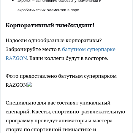
акройог
–
выполнение базовых упражениний и
акробатических элементов в паре
Кор
п
оративный тимбилдинг!
Надоели однообразные корпоративы?
Забронируйте место в
батутном суперпарке
RAZGON
. Ваши коллеги будут в восторге.
Фото предоставлено батутным суперпарком
RAZGON
Специально для вас составят уникальный
сценарий. Квесты, спортивно-развлекательную
программу проведут аниматоры и мастера
спорта по спортивной гимнастике и