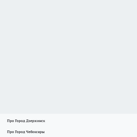
Про Город Дзержинск
Про Город Чебоксары