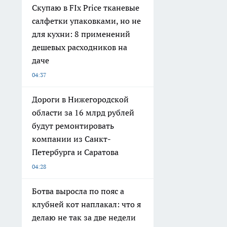
Скупаю в FIx Price тканевые
салфетки упаковками, но не
для кухни: 8 применений
дешевых расходников на
даче
04:37
Дороги в Нижегородской
области за 16 млрд рублей
будут ремонтировать
компании из Санкт-
Петербурга и Саратова
04:28
Ботва выросла по пояс а
клубней кот наплакал: что я
делаю не так за две недели