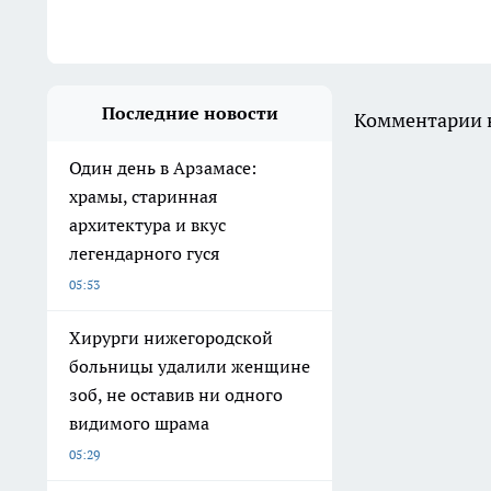
Последние новости
Комментарии н
Один день в Арзамасе:
храмы, старинная
архитектура и вкус
легендарного гуся
05:53
Хирурги нижегородской
больницы удалили женщине
зоб, не оставив ни одного
видимого шрама
05:29