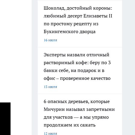
Шоколад, достойный короны:
любимый десерт Елизаветы II
по простому рецепту из
Букингемского дворца
16 июля
Эксперты назвали отличный
растворимый кофе: беру по 3
банки себе, на подарок и в
офис – проверенное качество
13 июля
6 опасных деревьев, которые
Мичурин называл запретными
для участков — а мы упрямо
продолжаем их сажать
12 июля