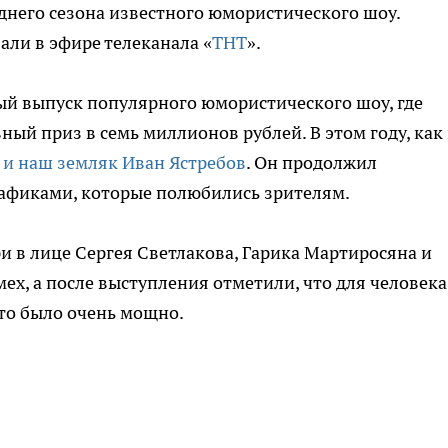
него сезона известного юмористического шоу.
ли в эфире телеканала «
ТНТ
».
ый выпуск популярного юмористического шоу, где
ный приз в семь миллионов рублей. В этом году, как 
 и наш земляк Иван Ястребов
. Он продолжил
рафиками, которые полюбились зрителям.
 в лице Сергея Светлакова, Гарика Мартиросяна и
ех, а после выступления отметили, что для человека
то было очень мощно.