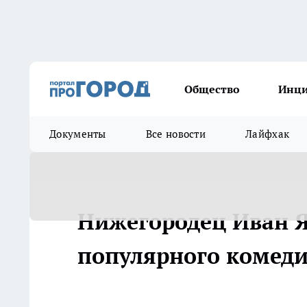
Общество
Инц
Документы
Все новости
Лайфхак
Нижегородец Иван Я
популярного комед