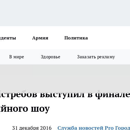
иденты
Армия
Политика
В мире
Здоровье
Заказать рекламу
стребов выступил в финал
ийного шоу
31 декабря 2016
Служба новостей Pro Горо