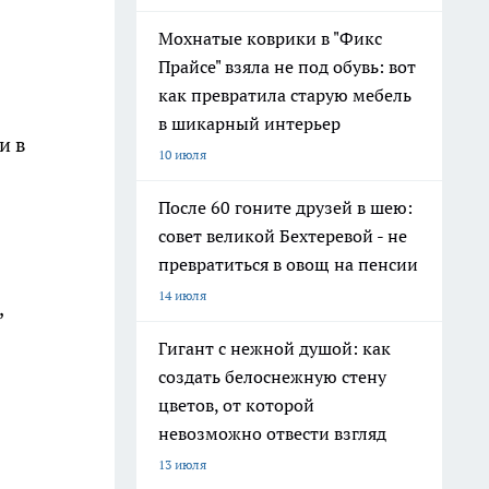
Мохнатые коврики в "Фикс
Прайсе" взяла не под обувь: вот
как превратила старую мебель
в шикарный интерьер
и в
10 июля
После 60 гоните друзей в шею:
совет великой Бехтеревой - не
превратиться в овощ на пенсии
14 июля
,
Гигант с нежной душой: как
создать белоснежную стену
цветов, от которой
невозможно отвести взгляд
13 июля