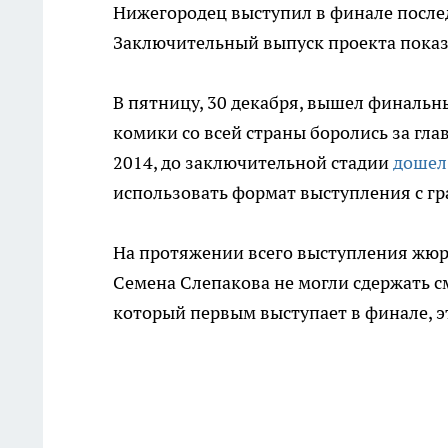
Нижегородец выступил в финале послед
Заключительный выпуск проекта показа
В пятницу, 30 декабря, вышел финальн
комики со всей страны боролись за глав
2014, до заключительной стадии
дошел
использовать формат выступления с г
На протяжении всего выступления жюри
Семена Слепакова не могли сдержать см
который первым выступает в финале, э