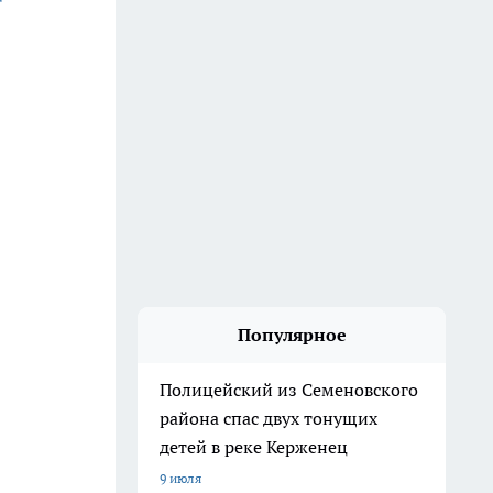
Популярное
Полицейский из Семеновского
района спас двух тонущих
детей в реке Керженец
9 июля