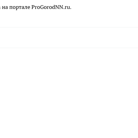
 на портале ProGorodNN.ru.