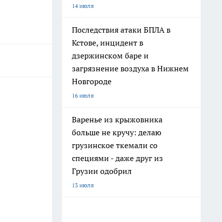
14 июля
Последствия атаки БПЛА в
Кстове, инцидент в
дзержинском баре и
загрязнение воздуха в Нижнем
Новгороде
16 июля
Варенье из крыжовника
больше не кручу: делаю
грузинское ткемали со
специями - даже друг из
Грузии одобрил
13 июля