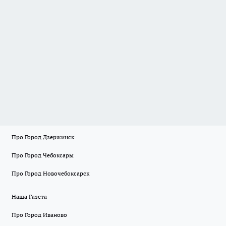
Про Город Дзержинск
Про Город Чебоксары
Про Город Новочебоксарск
Наша Газета
Про Город Иваново