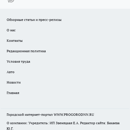
Обзорные статьи и пресс-релизы
О нас
Контакты
Редакционная политика
Условия труда
Авто
Новости
Главная
Городской интернет-портал WWW.PROGORODNN.RU
О компании: Учредитель: ИП Звеняцкая Е.А. Редактор сайта: Бакаева
Ю.Г.