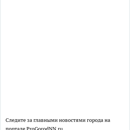
Следите за главными новостями города на
портале ProGorodNN.ru.