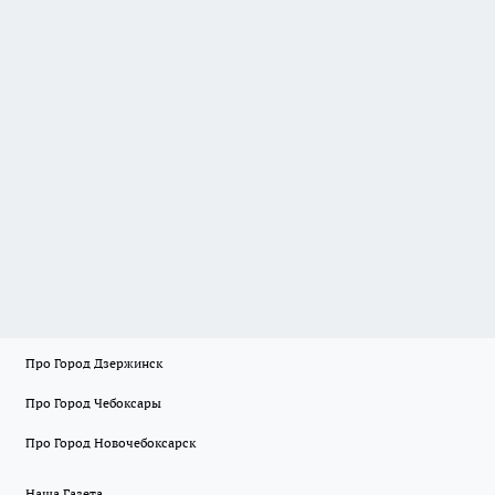
Про Город Дзержинск
Про Город Чебоксары
Про Город Новочебоксарск
Наша Газета