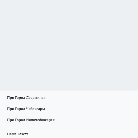
Про Город Дзержинск
Про Город Чебоксары
Про Город Новочебоксарск
Наша Газета