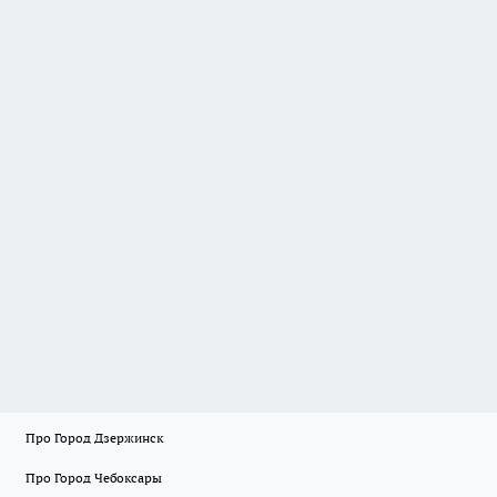
Про Город Дзержинск
Про Город Чебоксары