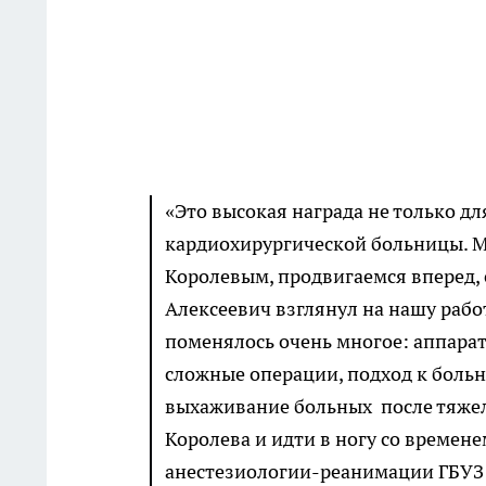
«Это высокая награда не только д
кардиохирургической больницы. М
Королевым, продвигаемся вперед, 
Алексеевич взглянул на нашу работ
поменялось очень многое: аппара
сложные операции, подход к больн
выхаживание больных после тяжел
Королева и идти в ногу со времен
анестезиологии-реанимации ГБУЗ