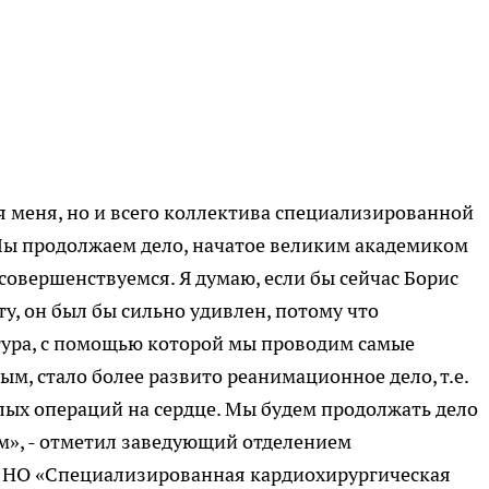
ля меня, но и всего коллектива специализированной
ы продолжаем дело, начатое великим академиком
совершенствуемся. Я думаю, если бы сейчас Борис
у, он был бы сильно удивлен, потому что
тура, с помощью которой мы проводим самые
ым, стало более развито реанимационное дело, т.е.
ых операций на сердце. Мы будем продолжать дело
ем», - отметил заведующий отделением
 НО «Специализированная кардиохирургическая