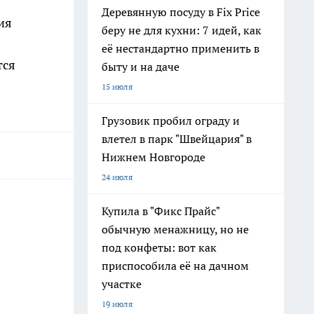
Деревянную посуду в Fix Price
ия
беру не для кухни: 7 идей, как
её нестандартно применить в
тся
быту и на даче
15 июля
Грузовик пробил ограду и
влетел в парк "Швейцария" в
Нижнем Новгороде
24 июля
Купила в "Фикс Прайс"
обычную менажницу, но не
под конфеты: вот как
приспособила её на дачном
участке
19 июля