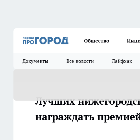
Общество
Инц
Документы
Все новости
Лайфхак
Лучших нижегородс
награждать премией