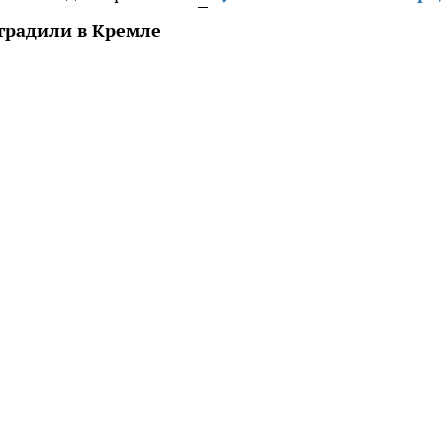
градили в Кремле