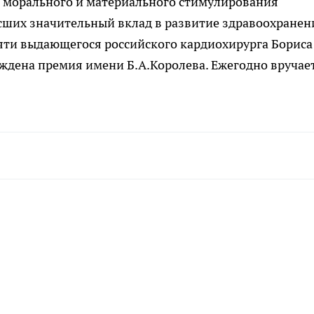
 морального и материального стимулирования
сших значительный вклад в развитие здравоохранен
яти выдающегося российского кардиохирурга Бориса
еждена премия имени Б.А.Королева. Ежегодно вручае