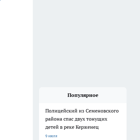
Популярное
Полицейский из Семеновского
района спас двух тонущих
детей в реке Керженец
9 июля