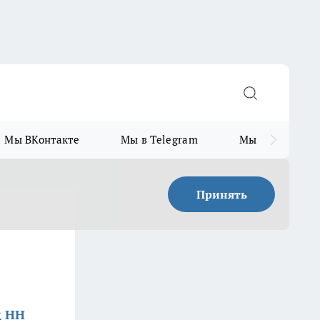
Мы ВКонтакте
Мы в Telegram
Мы в MAX
Принять
д НН