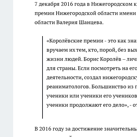
7 декабря 2016 года в Нижегородском 
премии Нижегородской области имени 
области Валерия Шанцева.
«Королёвские премии - это как зна
вручаем их тем, кто, порой, без вы
жизни людей. Борис Королёв – лич
для страны. Если посмотреть на ег
деятельности, создал нижегородск
реаниматологов. Большинство из 
ученики или ученики его учеников.
ученики продолжают его дело», - 
В 2016 году за достижение значительны