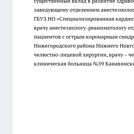
существенный вклад в развитие здрав
заведующему отделением анестезиолог
ГБУЗ НО «Специализированная кардиох
врачу анестезиологу-реаниматологу о
пациентов с острым коронарным синдр
Нижегородского района Нижнего Новг
челюстно-лицевой хирургии, врачу – ч
клиническая больница №39 Канавинско