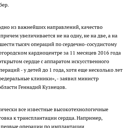
бер.
одно из важнейших направлений, качество
 причем увеличивается не на одну, не на две, а на
 шести тысяч операций по сердечно-сосудистому
городском кардиоцентре за 11 месяцев 2016 года
открытом сердце с аппаратом искусственного
ераций - у детей до 1 года, хотя еще несколько лет
федеральные клиники», - заявил министр
бласти Геннадий Кузнецов.
тически все известные высокотехнологичные
товка к трансплантации сердца. Например,
 первые операции по имплантации