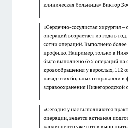
клиническая больница» Виктор Бо
«Сердечно-сосудистая хирургия – 
операций возрастает из года в год,
сотни операций. Выполнено более
профилю. Например, только в Ниже
было выполнено 675 операций на 
кровообращения у взрослых, 112 оп
назад этих больных отправляли в 
здравоохранения Нижегородской о
«Сегодня у нас выполняются прак
операции, ведется активная подго
кардиоцентр уже готов выполнить