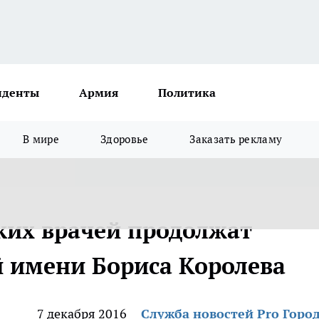
иденты
Армия
Политика
В мире
Здоровье
Заказать рекламу
ких врачей продолжат
 имени Бориса Королева
7 декабря 2016
Служба новостей Pro Горо