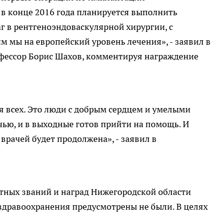
 в конце 2016 года планируется выполнить
г в рентгеноэндоваскулярной хирургии, с
 мы на европейский уровень лечения», - заявил в
фессор Борис Шахов, комментируя награждение
 всех. Это люди с добрым сердцем и умелыми
ночью, и в выходные готов прийти на помощь. И
врачей будет продолжена», - заявил в
етных званий и наград Нижегородской области
здравоохранения предусмотрены не были. В целях