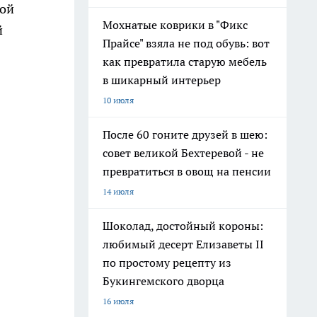
кой
Мохнатые коврики в "Фикс
й
Прайсе" взяла не под обувь: вот
как превратила старую мебель
в шикарный интерьер
10 июля
После 60 гоните друзей в шею:
совет великой Бехтеревой - не
превратиться в овощ на пенсии
14 июля
Шоколад, достойный короны:
любимый десерт Елизаветы II
по простому рецепту из
Букингемского дворца
16 июля