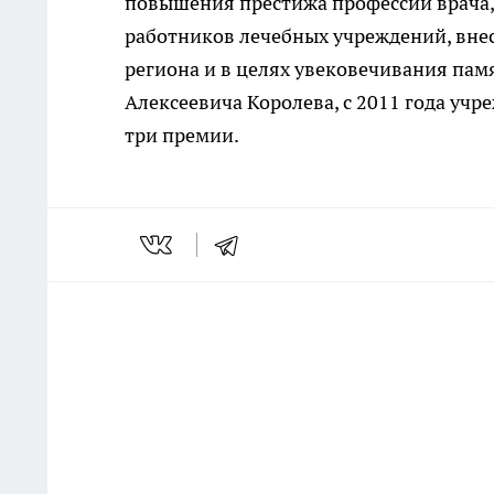
повышения престижа профессии врача,
работников лечебных учреждений, вне
региона и в целях увековечивания пам
Алексеевича Королева, с 2011 года учр
три премии.