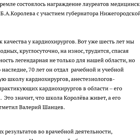
кремле состоялось награждение лауреатов медицинс
Б.А.Королева с участием губернатора Нижегородско
к качества у кардиохирургов. Вот уже шесть лет мы
ходных, круглосуточно, на износ, трудится, спасая
ность легендарная не только для нашей области, но
о наследие, 70 лет он отдал рачебной и учебной
ую школу кардиохирургов, анестезиологов-
практикующих кардиохирургов в области – его
 Это значит, что школа Королёва живет, а его
отметил Валерий Шанцев.
х результатов во врачебной деятельности,