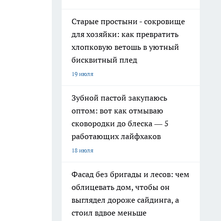
Старые простыни - сокровище
для хозяйки: как превратить
хлопковую ветошь в уютный
бисквитный плед
19 июля
Зубной пастой закупаюсь
оптом: вот как отмываю
сковородки до блеска — 5
работающих лайфхаков
18 июля
Фасад без бригады и лесов: чем
облицевать дом, чтобы он
выглядел дороже сайдинга, а
стоил вдвое меньше