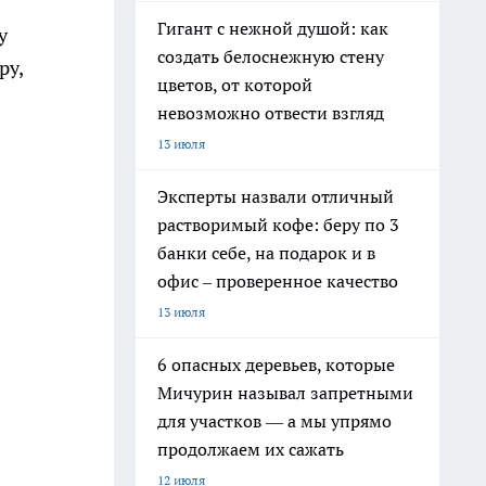
Гигант с нежной душой: как
у
создать белоснежную стену
ру,
цветов, от которой
невозможно отвести взгляд
5
13 июля
Эксперты назвали отличный
растворимый кофе: беру по 3
банки себе, на подарок и в
офис – проверенное качество
13 июля
6 опасных деревьев, которые
Мичурин называл запретными
для участков — а мы упрямо
продолжаем их сажать
12 июля