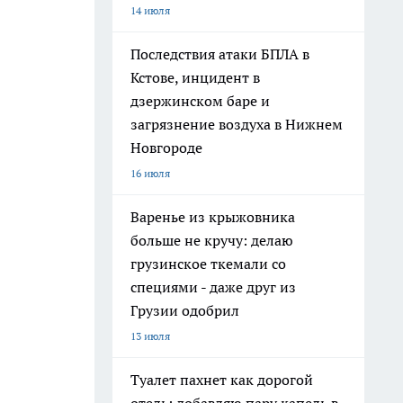
14 июля
Последствия атаки БПЛА в
Кстове, инцидент в
дзержинском баре и
загрязнение воздуха в Нижнем
Новгороде
16 июля
Варенье из крыжовника
больше не кручу: делаю
грузинское ткемали со
специями - даже друг из
Грузии одобрил
13 июля
Туалет пахнет как дорогой