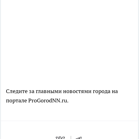
Следите за главными новостями города на
портале ProGorodNN.ru.