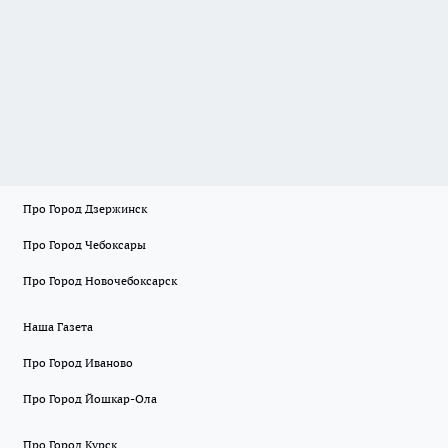
Про Город Дзержинск
Про Город Чебоксары
Про Город Новочебоксарск
Наша Газета
Про Город Иваново
Про Город Йошкар-Ола
Про Город Курск