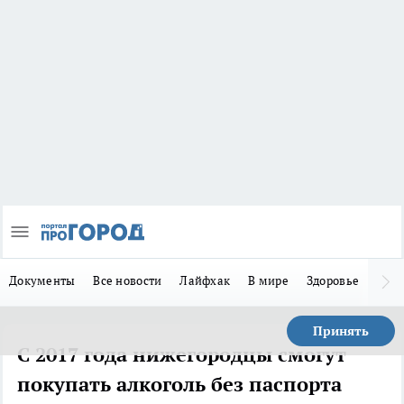
Документы
Все новости
Лайфхак
В мире
Здоровье
Зака
Принять
С 2017 года нижегородцы смогут
покупать алкоголь без паспорта