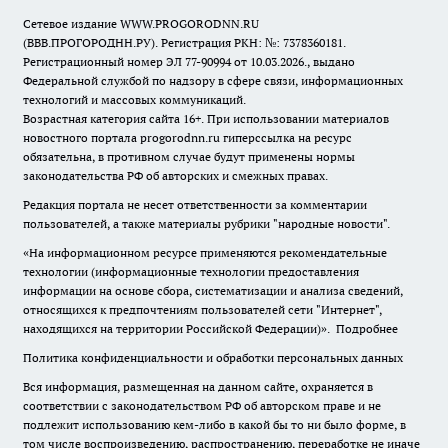
Сетевое издание WWW.PROGORODNN.RU
(ВВВ.ПРОГОРОДНН.РУ). Регистрация РКН: №: 7378360181.
Регистрационный номер ЭЛ 77-90994 от 10.03.2026., выдано
Федеральной службой по надзору в сфере связи, информационных
технологий и массовых коммуникаций.
Возрастная категория сайта 16+. При использовании материалов
новостного портала progorodnn.ru гиперссылка на ресурс
обязательна
,
в противном случае будут применены нормы
законодательства РФ об авторских и смежных правах.
Редакция портала не несет ответственности за комментарии
пользователей, а также материалы рубрики "народные новости".
«На информационном ресурсе применяются рекомендательные
технологии (информационные технологии предоставления
информации на основе сбора, систематизации и анализа сведений,
относящихся к предпочтениям пользователей сети "Интернет",
находящихся на территории Российской Федерации)».
Подробнее
Политика конфиденциальности и обработки персональных данных
Вся информация, размещенная на данном сайте, охраняется в
соответствии с законодательством РФ об авторском праве и не
подлежит использованию кем-либо в какой бы то ни было форме, в
том числе воспроизведению, распространению, переработке не иначе