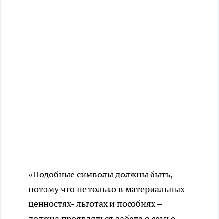
«Подобные символы должны быть,
потому что не только в материальных
ценностях- льготах и пособиях –
должна проявляться забота о семье.