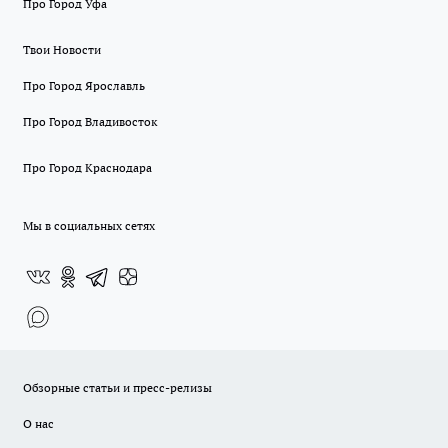
Про Город Уфа
Твои Новости
Про Город Ярославль
Про Город Владивосток
Про Город Краснодара
Мы в социальных сетях
Обзорные статьи и пресс-релизы
О нас