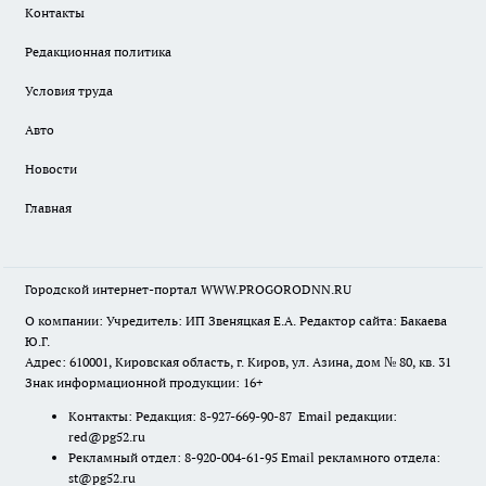
Контакты
Редакционная политика
Условия труда
Авто
Новости
Главная
Городской интернет-портал WWW.PROGORODNN.RU
О компании: Учредитель: ИП Звеняцкая Е.А. Редактор сайта: Бакаева
Ю.Г.
Адрес: 610001, Кировская область, г. Киров, ул. Азина, дом № 80, кв. 31
Знак информационной продукции: 16+
Контакты: Редакция: 8-927-669-90-87 Email редакции:
red@pg52.ru
Рекламный отдел: 8-920-004-61-95 Email рекламного отдела:
st@pg52.ru