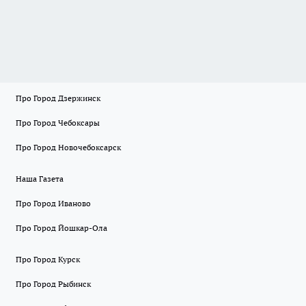
Про Город Дзержинск
Про Город Чебоксары
Про Город Новочебоксарск
Наша Газета
Про Город Иваново
Про Город Йошкар-Ола
Про Город Курск
Про Город Рыбинск