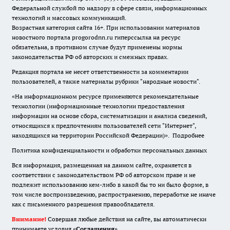
Федеральной службой по надзору в сфере связи, информационных
технологий и массовых коммуникаций.
Возрастная категория сайта 16+. При использовании материалов
новостного портала progorodnn.ru гиперссылка на ресурс
обязательна
,
в противном случае будут применены нормы
законодательства РФ об авторских и смежных правах.
Редакция портала не несет ответственности за комментарии
пользователей, а также материалы рубрики "народные новости".
«На информационном ресурсе применяются рекомендательные
технологии (информационные технологии предоставления
информации на основе сбора, систематизации и анализа сведений,
относящихся к предпочтениям пользователей сети "Интернет",
находящихся на территории Российской Федерации)».
Подробнее
Политика конфиденциальности и обработки персональных данных
Вся информация, размещенная на данном сайте, охраняется в
соответствии с законодательством РФ об авторском праве и не
подлежит использованию кем-либо в какой бы то ни было форме, в
том числе воспроизведению, распространению, переработке не иначе
как с письменного разрешения правообладателя.
Внимание!
Совершая любые действия на сайте, вы автоматически
принимаете условия «
Cоглашения
»