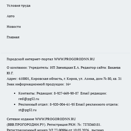
Условия труда
Авто
Новости
Главная
Городской интернет-портал WWW.PROGORODNN.RU
О компании: Учредитель: ИП Звеняцкая Е.А. Редактор сайта: Бакаева
Ю.Г.
Адрес: 610001, Кировская область, г. Киров, ул. Азина, дом № 80, кв. 31
Знак информационной продукции: 16+
Контакты: Редакция: 8-927-669-90-87 Email редакции:
red@pg52.ru
Рекламный отдел: 8-920-004-61-95 Email рекламного отдела:
st@pg52.ru
Сетевое издание WWW.PROGORODNN.RU
(ВВВ.ПРОГОРОДНН.РУ). Регистрация РКН: №: 7378360181.
Регистрационный номер ЭЛ 77-90994 от 10.03.2026., выдано