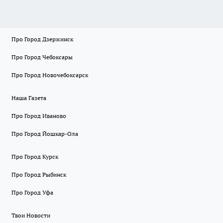
Про Город Дзержинск
Про Город Чебоксары
Про Город Новочебоксарск
Наша Газета
Про Город Иваново
Про Город Йошкар-Ола
Про Город Курск
Про Город Рыбинск
Про Город Уфа
Твои Новости